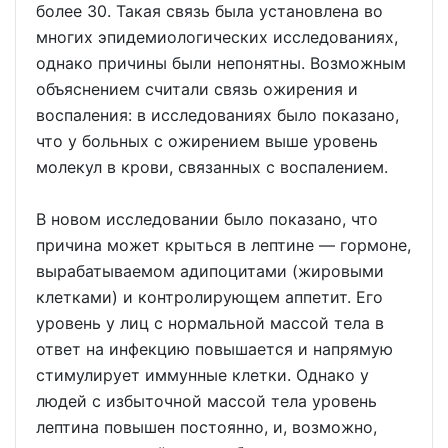
более 30. Такая связь была установлена во
многих эпидемиологических исследованиях,
однако причины были непонятны. Возможным
объяснением считали связь ожирения и
воспаления: в исследованиях было показано,
что у больных с ожирением выше уровень
молекул в крови, связанных с воспалением.
В новом исследовании было показано, что
причина может крыться в лептине — гормоне,
вырабатываемом адипоцитами (жировыми
клетками) и контролирующем аппетит. Его
уровень у лиц с нормальной массой тела в
ответ на инфекцию повышается и напрямую
стимулирует иммунные клетки. Однако у
людей с избыточной массой тела уровень
лептина повышен постоянно, и, возможно,