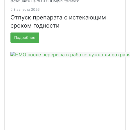
Фото: Juice Flair/FOTODOM/Shutterstoсk
3 августа 2026
Отпуск препарата с истекающим
сроком годности
Подробнее