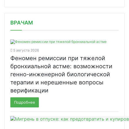
/news/uchenye-nashchupali-svyaz-mezh/
ВРАЧАМ
5 августа 2026
Феномен ремиссии при тяжелой
бронхиальной астме: возможности
генно-инженерной биологической
терапии и нерешенные вопросы
верификации
Подробнее