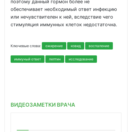
поэтому данный гормон более не
обеспечивает необходимый ответ инфекцию
или нечувствителен к ней, вследствие чего
стимуляция иммунных клеток недостаточна.
Ключевые слова:
ожирение
ковид
воспаление
иммуный ответ
лептин
исследование
ВИДЕОЗАМЕТКИ ВРАЧА