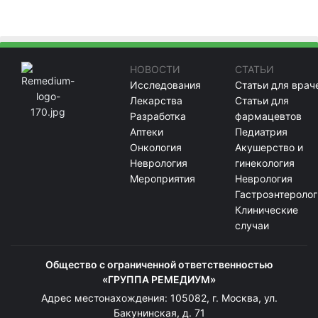
НОВОСТИ
СТАТЬИ
Исследования
Статьи для врач
Лекарства
Статьи для
Разработка
фармацевтов
Аптеки
Педиатрия
Онкология
Акушерство и
Неврология
гинекология
Мероприятия
Неврология
Гастроэнтеролог
Клинические
случаи
Общество с ограниченной ответственностью
«ГРУППА РЕМЕДИУМ»
Адрес местонахождения: 105082, г. Москва, ул.
Бакунинская, д. 71