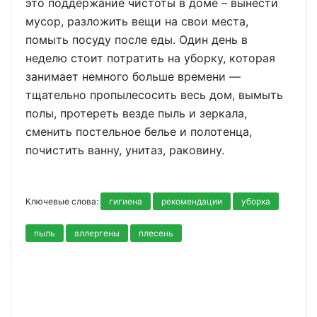
это поддержание чистоты в доме – вынести
мусор, разложить вещи на свои места,
помыть посуду после еды. Один день в
неделю стоит потратить на уборку, которая
занимает немного больше времени —
тщательно пропылесосить весь дом, вымыть
полы, протереть везде пыль и зеркала,
сменить постельное белье и полотенца,
почистить ванну, унитаз, раковину.
Ключевые слова:
гигиена
рекомендации
уборка
пыль
аллергены
плесень