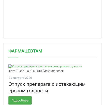
ФАРМАЦЕВТАМ
Фото: Juice Flair/FOTODOM/Shutterstoсk
3 августа 2026
Отпуск препарата с истекающим
сроком годности
Подробнее