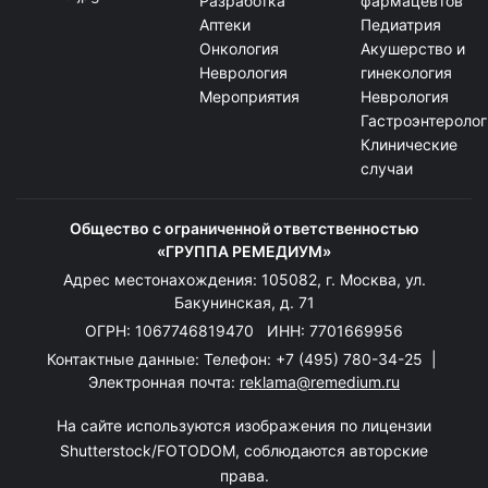
Разработка
фармацевтов
Аптеки
Педиатрия
Онкология
Акушерство и
Неврология
гинекология
Мероприятия
Неврология
Гастроэнтеролог
Клинические
случаи
Общество с ограниченной ответственностью
«ГРУППА РЕМЕДИУМ»
Адрес местонахождения: 105082, г. Москва, ул.
Бакунинская, д. 71
ОГРН: 1067746819470 ИНН: 7701669956
Контактные данные: Телефон:
+7 (495) 780-34-25
|
Электронная почта:
reklama@remedium.ru
На сайте используются изображения по лицензии
Shutterstock/FOTODOM, соблюдаются авторские
права.