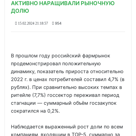
АКТИВНО НАРАЩИВАЛИ РЫНОЧНУЮ
ДОЛЮ
954
15.02.2024 21:18:57
В прошлом году российский фармрынок
продемонстрировал положительную
динамику, показатель прироста относительно
2022 г. в ценах потребителей составил 4,7% (в
рублях). При сравнительно высоких темпах в
ритейле (7,7%) госсектор переживал период
стагнации — суммарный объём госзакупок
сократился на 0,2%.
Наблюдается выраженный рост доли по всем
компаниям, входящим в ТОР-5, суммарно за