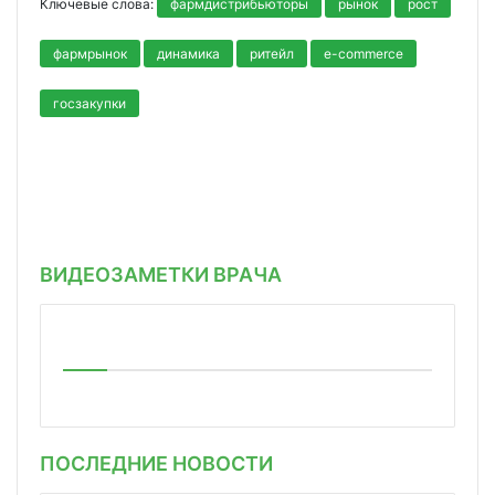
Ключевые слова:
фармдистрибьюторы
рынок
рост
фармрынок
динамика
ритейл
e-commerce
госзакупки
ВИДЕОЗАМЕТКИ ВРАЧА
ПОСЛЕДНИЕ НОВОСТИ