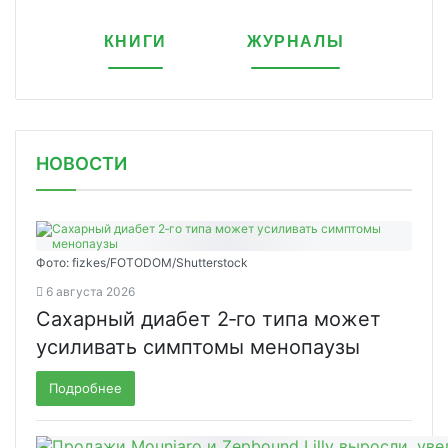
КНИГИ
ЖУРНАЛЫ
НОВОСТИ
Фото: fizkes/FOTODOM/Shutterstock
6 августа 2026
Сахарный диабет 2‑го типа может
усиливать симптомы менопаузы
Подробнее