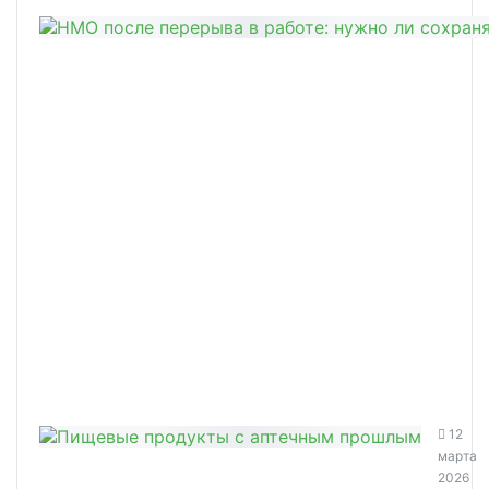
12
марта
2026