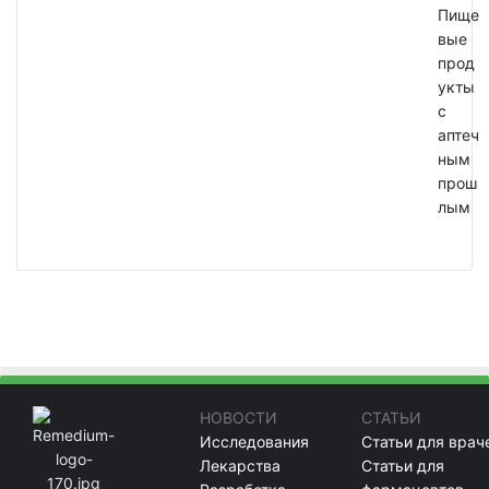
Пище
вые
прод
укты
с
аптеч
ным
прош
лым
НОВОСТИ
СТАТЬИ
Исследования
Статьи для врач
Лекарства
Статьи для