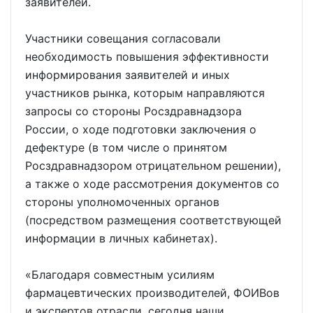
заявителей.
Участники совещания согласовали
необходимость повышения эффективности
информирования заявителей и иных
участников рынка, которым направляются
запросы со стороны Росздравнадзора
России, о ходе подготовки заключения о
дефектуре (в том числе о принятом
Росздравнадзором отрицательном решении),
а также о ходе рассмотрения документов со
стороны уполномоченных органов
(посредством размещения соответствующей
информации в личных кабинетах).
«Благодаря совместным усилиям
фармацевтических производителей, ФОИВов
и экспертов отрасли, сегодня наши