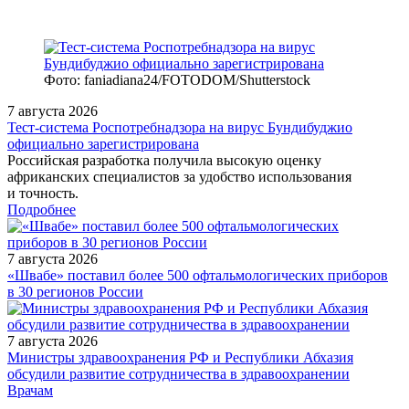
Фото: faniadiana24/FOTODOM/Shutterstock
7 августа 2026
Тест‑система Роспотребнадзора на вирус Бундибуджио
официально зарегистрирована
Российская разработка получила высокую оценку
африканских специалистов за удобство использования
и точность.
Подробнее
7 августа 2026
«Швабе» поставил более 500 офтальмологических приборов
в 30 регионов России
7 августа 2026
Министры здравоохранения РФ и Республики Абхазия
обсудили развитие сотрудничества в здравоохранении
/measures/Vebinar_Trio_ekspertov/
Врачам