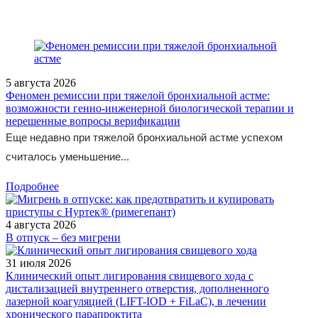
5 августа 2026
Феномен ремиссии при тяжелой бронхиальной астме:
возможности генно-инженерной биологической терапии и
нерешенные вопросы верификации
Еще недавно при тяжелой бронхиальной астме успехом
считалось уменьшение...
Подробнее
4 августа 2026
В отпуск – без мигрени
31 июля 2026
Клинический опыт лигирования свищевого хода с
дистализацией внутреннего отверстия, дополненного
лазерной коагуляцией (LIFT-IOD + FiLaC), в лечении
хронического парапроктита