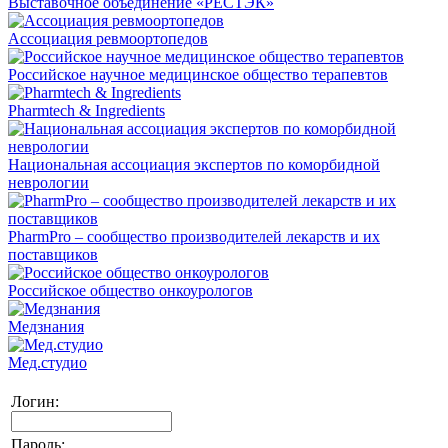
Выставочное объединение «РЕСТЭК»
Ассоциация ревмоортопедов
Российское научное медицинское общество терапевтов
Pharmtech & Ingredients
Национальная ассоциация экспертов по коморбидной
неврологии
PharmPro – сообщество производителей лекарств и их
поставщиков
Российское общество онкоурологов
Медзнания
Мед.студио
Логин:
Пароль: