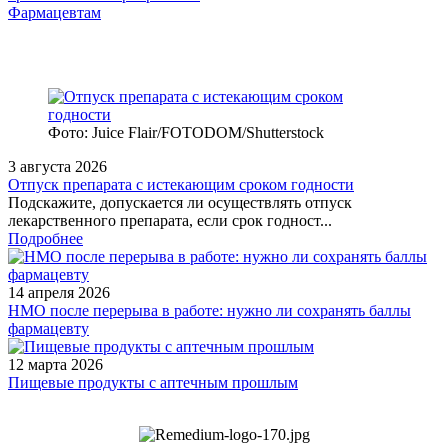
Фармацевтам
Фото: Juice Flair/FOTODOM/Shutterstoсk
3 августа 2026
Отпуск препарата с истекающим сроком годности
Подскажите, допускается ли осуществлять отпуск
лекарственного препарата, если срок годност...
Подробнее
14 апреля 2026
НМО после перерыва в работе: нужно ли сохранять баллы
фармацевту
12 марта 2026
Пищевые продукты с аптечным прошлым