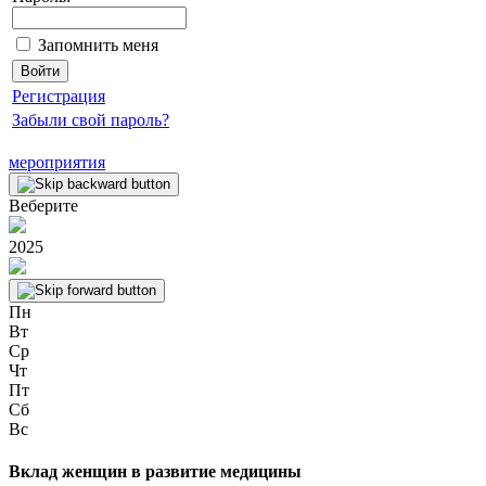
Запомнить меня
Регистрация
Забыли свой пароль?
мероприятия
Веберите
2025
Пн
Вт
Ср
Чт
Пт
Сб
Вс
Вклад женщин в развитие медицины