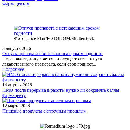
Фармацевтам
Фото: Juice Flair/FOTODOM/Shutterstoсk
3 августа 2026
Отпуск препарата с истекающим сроком годности
Подскажите, допускается ли осуществлять отпуск
лекарственного препарата, если срок годност...
Подробнее
14 апреля 2026
НМО после перерыва в работе: нужно ли сохранять баллы
фармацевту
12 марта 2026
Пищевые продукты с аптечным прошлым