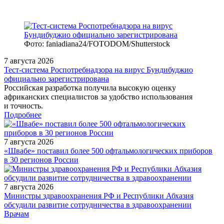
Фото: faniadiana24/FOTODOM/Shutterstock
7 августа 2026
Тест‑система Роспотребнадзора на вирус Бундибуджио
официально зарегистрирована
Российская разработка получила высокую оценку
африканских специалистов за удобство использования
и точность.
Подробнее
7 августа 2026
«Швабе» поставил более 500 офтальмологических приборов
в 30 регионов России
7 августа 2026
Министры здравоохранения РФ и Республики Абхазия
обсудили развитие сотрудничества в здравоохранении
/measures/Vebinar-Opredelyaet-li-biologicheskaya-aktivnost/
Врачам