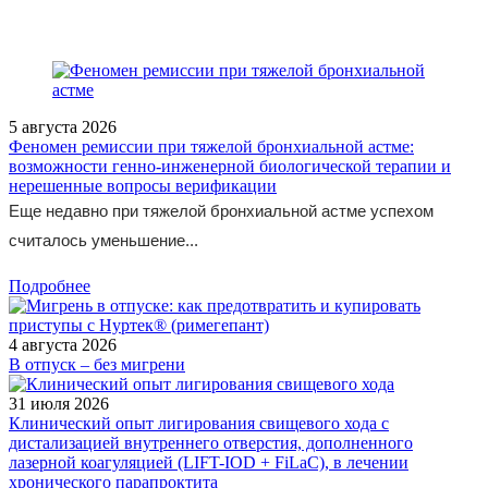
5 августа 2026
Феномен ремиссии при тяжелой бронхиальной астме:
возможности генно-инженерной биологической терапии и
нерешенные вопросы верификации
Еще недавно при тяжелой бронхиальной астме успехом
считалось уменьшение...
Подробнее
4 августа 2026
В отпуск – без мигрени
31 июля 2026
Клинический опыт лигирования свищевого хода с
дистализацией внутреннего отверстия, дополненного
лазерной коагуляцией (LIFT-IOD + FiLaC), в лечении
хронического парапроктита