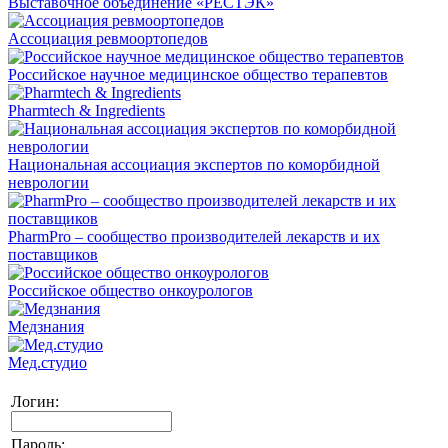
Выставочное объединение «РЕСТЭК»
Ассоциация ревмоортопедов
Российское научное медицинское общество терапевтов
Pharmtech & Ingredients
Национальная ассоциация экспертов по коморбидной
неврологии
PharmPro – сообщество производителей лекарств и их
поставщиков
Российское общество онкоурологов
Медзнания
Мед.студио
Логин:
Пароль: