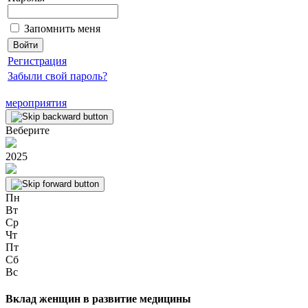
Запомнить меня
Регистрация
Забыли свой пароль?
мероприятия
Веберите
2025
Пн
Вт
Ср
Чт
Пт
Сб
Вс
Вклад женщин в развитие медицины