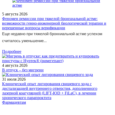
5 августа 2026
Феномен ремиссии при тяжелой бронхиальной астме:
возможности генно-инженерной биологической терапии и
нерешенные вопросы верификации
Еще недавно при тяжелой бронхиальной астме успехом
считалось уменьшение...
Подробнее
4 августа 2026
В отпуск – без мигрени
31 июля 2026
Клинический опыт лигирования свищевого хода с
дистализацией внутреннего отверстия, дополненного
лазерной коагуляцией (LIFT-IOD + FiLaC), в лечении
хронического парапроктита
Фармацевтам