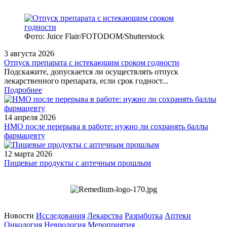
Фото: Juice Flair/FOTODOM/Shutterstoсk
3 августа 2026
Отпуск препарата с истекающим сроком годности
Подскажите, допускается ли осуществлять отпуск
лекарственного препарата, если срок годност...
Подробнее
14 апреля 2026
НМО после перерыва в работе: нужно ли сохранять баллы
фармацевту
12 марта 2026
Пищевые продукты с аптечным прошлым
Новости
Исследования
Лекарства
Разработка
Аптеки
Онкология
Неврология
Мероприятия