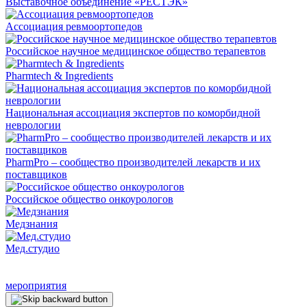
Выставочное объединение «РЕСТЭК»
Ассоциация ревмоортопедов
Российское научное медицинское общество терапевтов
Pharmtech & Ingredients
Национальная ассоциация экспертов по коморбидной
неврологии
PharmPro – сообщество производителей лекарств и их
поставщиков
Российское общество онкоурологов
Медзнания
Мед.студио
мероприятия