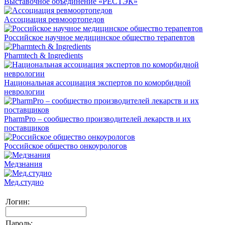
Выставочное объединение «РЕСТЭК»
Ассоциация ревмоортопедов
Российское научное медицинское общество терапевтов
Pharmtech & Ingredients
Национальная ассоциация экспертов по коморбидной
неврологии
PharmPro – сообщество производителей лекарств и их
поставщиков
Российское общество онкоурологов
Медзнания
Мед.студио
Логин:
Пароль: