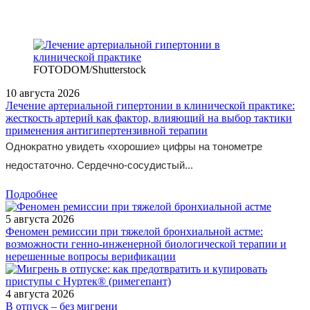
FOTODOM/Shutterstock
10 августа 2026
Лечение артериальной гипертонии в клинической практике:
жесткость артерий как фактор, влияющий на выбор тактики
применения антигипертензивной терапии
Однократно увидеть «хорошие» цифры на тонометре
недостаточно. Сердечно-сосудистый...
Подробнее
5 августа 2026
Феномен ремиссии при тяжелой бронхиальной астме:
возможности генно-инженерной биологической терапии и
нерешенные вопросы верификации
4 августа 2026
В отпуск – без мигрени