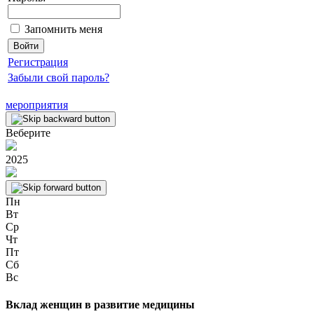
Запомнить меня
Регистрация
Забыли свой пароль?
мероприятия
Веберите
2025
Пн
Вт
Ср
Чт
Пт
Сб
Вс
Вклад женщин в развитие медицины