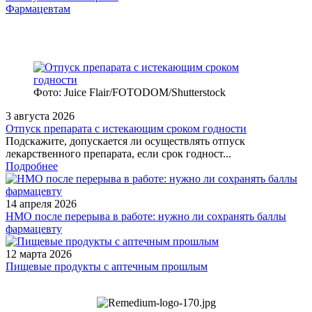
Фармацевтам
Фото: Juice Flair/FOTODOM/Shutterstoсk
3 августа 2026
Отпуск препарата с истекающим сроком годности
Подскажите, допускается ли осуществлять отпуск
лекарственного препарата, если срок годност...
Подробнее
14 апреля 2026
НМО после перерыва в работе: нужно ли сохранять баллы
фармацевту
12 марта 2026
Пищевые продукты с аптечным прошлым