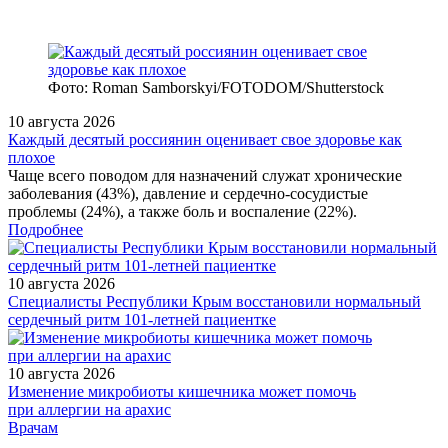
Фото: Roman Samborskyi/FOTODOM/Shutterstock
10 августа 2026
Каждый десятый россиянин оценивает свое здоровье как
плохое
Чаще всего поводом для назначений служат хронические
заболевания (43%), давление и сердечно-сосудистые
проблемы (24%), а также боль и воспаление (22%).
Подробнее
10 августа 2026
Специалисты Республики Крым восстановили нормальный
сердечный ритм 101-летней пациентке
10 августа 2026
Изменение микробиоты кишечника может помочь
при аллергии на арахис
/measures/Nauchno-prakticheskaya-konferentsiya-Verkhnie/
Врачам