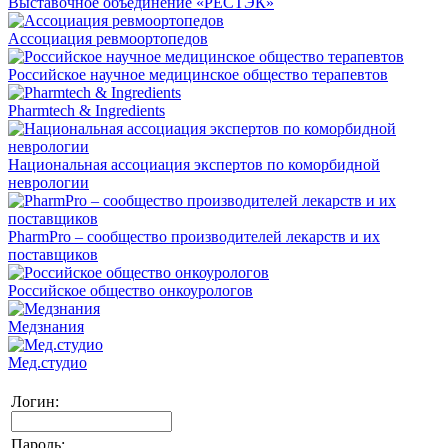
Выставочное объединение «РЕСТЭК»
Ассоциация ревмоортопедов
Российское научное медицинское общество терапевтов
Pharmtech & Ingredients
Национальная ассоциация экспертов по коморбидной
неврологии
PharmPro – сообщество производителей лекарств и их
поставщиков
Российское общество онкоурологов
Медзнания
Мед.студио
Логин:
Пароль: