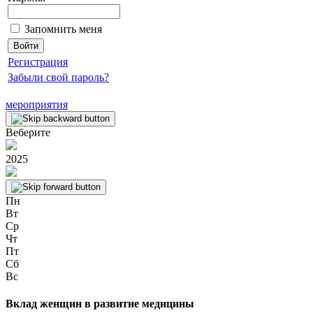
Запомнить меня
Регистрация
Забыли свой пароль?
мероприятия
Веберите
2025
Пн
Вт
Ср
Чт
Пт
Сб
Вс
Вклад женщин в развитие медицины