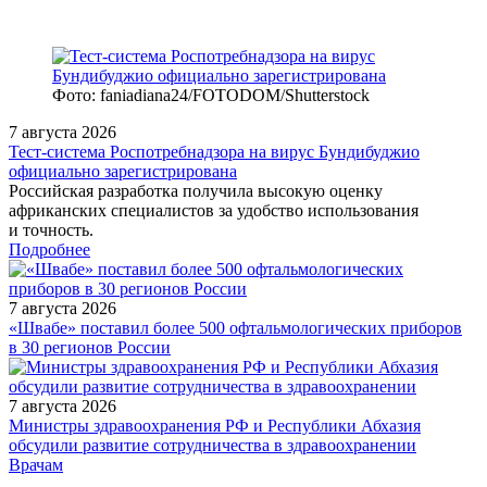
Фото: faniadiana24/FOTODOM/Shutterstock
7 августа 2026
Тест‑система Роспотребнадзора на вирус Бундибуджио
официально зарегистрирована
Российская разработка получила высокую оценку
африканских специалистов за удобство использования
и точность.
Подробнее
7 августа 2026
«Швабе» поставил более 500 офтальмологических приборов
в 30 регионов России
7 августа 2026
Министры здравоохранения РФ и Республики Абхазия
обсудили развитие сотрудничества в здравоохранении
/measures/Nauchno-prakticheskaya-konferentsiya-Kognitivnoe-z/
Врачам