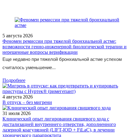
5 августа 2026
Феномен ремиссии при тяжелой бронхиальной астме:
возможности генно-инженерной биологической терапии и
нерешенные вопросы верификации
Еще недавно при тяжелой бронхиальной астме успехом
считалось уменьшение...
Подробнее
4 августа 2026
В отпуск – без мигрени
31 июля 2026
Клинический опыт лигирования свищевого хода с
дистализацией внутреннего отверстия, дополненного
лазерной коагуляцией (LIFT-IOD + FiLaC), в лечении
хронического парапроктита