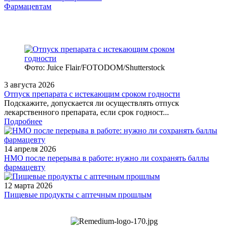
Фармацевтам
Фото: Juice Flair/FOTODOM/Shutterstoсk
3 августа 2026
Отпуск препарата с истекающим сроком годности
Подскажите, допускается ли осуществлять отпуск
лекарственного препарата, если срок годност...
Подробнее
14 апреля 2026
НМО после перерыва в работе: нужно ли сохранять баллы
фармацевту
12 марта 2026
Пищевые продукты с аптечным прошлым