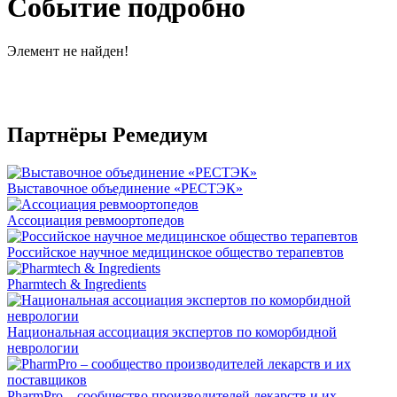
Событие подробно
Элемент не найден!
Партнёры Ремедиум
Выставочное объединение «РЕСТЭК»
Ассоциация ревмоортопедов
Российское научное медицинское общество терапевтов
Pharmtech & Ingredients
Национальная ассоциация экспертов по коморбидной
неврологии
PharmPro – сообщество производителей лекарств и их