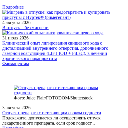
Подробнее
4 августа 2026
В отпуск – без мигрени
31 июля 2026
Клинический опыт лигирования свищевого хода с
дистализацией внутреннего отверстия, дополненного
лазерной коагуляцией (LIFT-IOD + FiLaC), в лечении
хронического парапроктита
Фармацевтам
Фото: Juice Flair/FOTODOM/Shutterstoсk
3 августа 2026
Отпуск препарата с истекающим сроком годности
Подскажите, допускается ли осуществлять отпуск
лекарственного препарата, если срок годност...