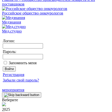
поставщиков
Российское общество онкоурологов
Медзнания
Мед.студио
Логин:
Пароль:
Запомнить меня
Регистрация
Забыли свой пароль?
мероприятия
Веберите
2025