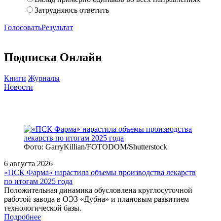
Затрудняюсь ответить
Голосовать
Результат
Подписка Онлайн
Книги
Журналы
Новости
Фото: GarryKillian/FOTODOM/Shutterstock
6 августа 2026
«ПСК Фарма» нарастила объемы производства лекарств
по итогам 2025 года
Положительная динамика обусловлена круглосуточной
работой завода в ОЭЗ «Дубна» и плановым развитием
технологической базы.
Подробнее