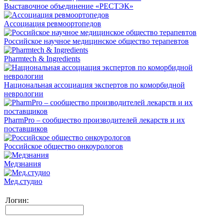
Выставочное объединение «РЕСТЭК»
Ассоциация ревмоортопедов
Российское научное медицинское общество терапевтов
Pharmtech & Ingredients
Национальная ассоциация экспертов по коморбидной
неврологии
PharmPro – сообщество производителей лекарств и их
поставщиков
Российское общество онкоурологов
Медзнания
Мед.студио
Логин: