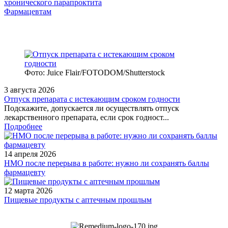
хронического парапроктита
Фармацевтам
Фото: Juice Flair/FOTODOM/Shutterstoсk
3 августа 2026
Отпуск препарата с истекающим сроком годности
Подскажите, допускается ли осуществлять отпуск
лекарственного препарата, если срок годност...
Подробнее
14 апреля 2026
НМО после перерыва в работе: нужно ли сохранять баллы
фармацевту
12 марта 2026
Пищевые продукты с аптечным прошлым