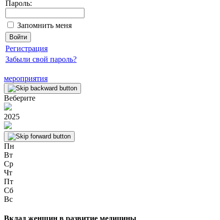
Пароль:
Запомнить меня
Регистрация
Забыли свой пароль?
мероприятия
Веберите
2025
Пн
Вт
Ср
Чт
Пт
Сб
Вс
Вклад женщин в развитие медицины