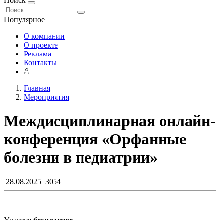
Поиск
Популярное
О компании
О проекте
Реклама
Контакты
Главная
Мероприятия
Междисциплинарная онлайн-
конференция «Орфанные
болезни в педиатрии»
28.08.2025
3054
Участие
бесплатное