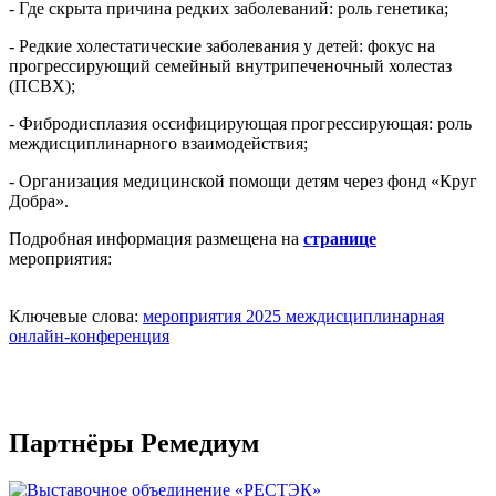
- Где скрыта причина редких заболеваний: роль генетика;
- Редкие холестатические заболевания у детей: фокус на
прогрессирующий семейный внутрипеченочный холестаз
(ПСВХ);
- Фибродисплазия оссифицирующая прогрессирующая: роль
междисциплинарного взаимодействия;
- Организация медицинской помощи детям через фонд «Круг
Добра».
Подробная информация размещена на
странице
мероприятия:
Ключевые слова:
мероприятия 2025
междисциплинарная
онлайн-конференция
Партнёры Ремедиум