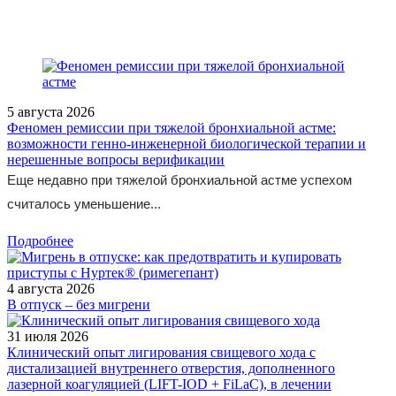
5 августа 2026
Феномен ремиссии при тяжелой бронхиальной астме:
возможности генно-инженерной биологической терапии и
нерешенные вопросы верификации
Еще недавно при тяжелой бронхиальной астме успехом
считалось уменьшение...
Подробнее
4 августа 2026
В отпуск – без мигрени
31 июля 2026
Клинический опыт лигирования свищевого хода с
дистализацией внутреннего отверстия, дополненного
лазерной коагуляцией (LIFT-IOD + FiLaC), в лечении