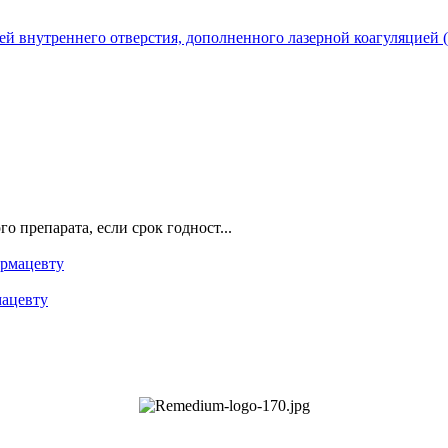
й внутреннего отверстия, дополненного лазерной коагуляцией (
о препарата, если срок годност...
мацевту