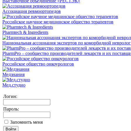
Выставочное объединение «РЕСТЭК»
Ассоциация ревмоортопедов
Российское научное медицинское общество терапевтов
Pharmtech & Ingredients
Национальная ассоциация экспертов по коморбидной невроло
PharmPro – сообщество производителей лекарств и их поставщ
Российское общество онкоурологов
Медзнания
Мед.студио
Логин:
Пароль:
Запомнить меня