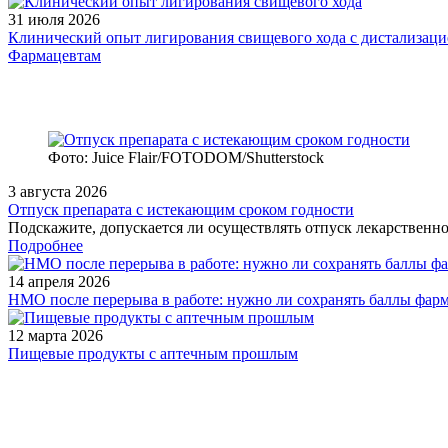
31 июля 2026
Клинический опыт лигирования свищевого хода с дистализацие
Фармацевтам
Фото: Juice Flair/FOTODOM/Shutterstoсk
3 августа 2026
Отпуск препарата с истекающим сроком годности
Подскажите, допускается ли осуществлять отпуск лекарственног
Подробнее
14 апреля 2026
НМО после перерыва в работе: нужно ли сохранять баллы фар
12 марта 2026
Пищевые продукты с аптечным прошлым