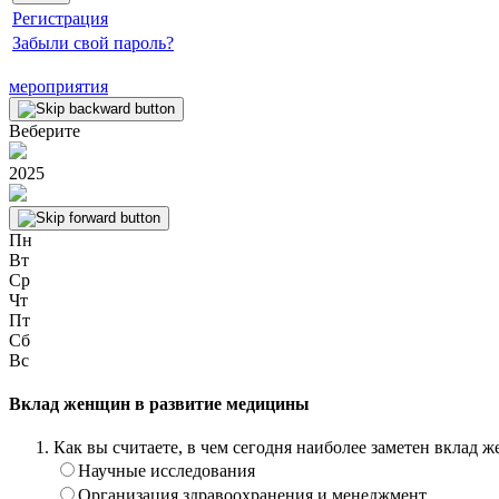
Регистрация
Забыли свой пароль?
мероприятия
Веберите
2025
Пн
Вт
Ср
Чт
Пт
Сб
Вс
Вклад женщин в развитие медицины
Как вы считаете, в чем сегодня наиболее заметен вклад
Научные исследования
Организация здравоохранения и менеджмент