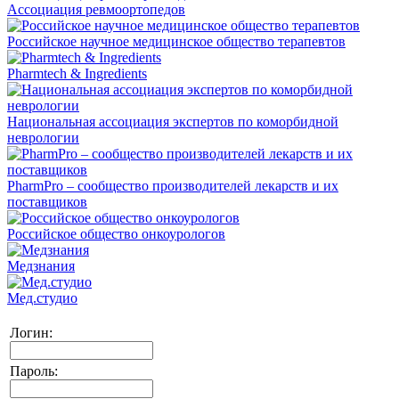
Ассоциация ревмоортопедов
Российское научное медицинское общество терапевтов
Pharmtech & Ingredients
Национальная ассоциация экспертов по коморбидной
неврологии
PharmPro – сообщество производителей лекарств и их
поставщиков
Российское общество онкоурологов
Медзнания
Мед.студио
Логин:
Пароль: