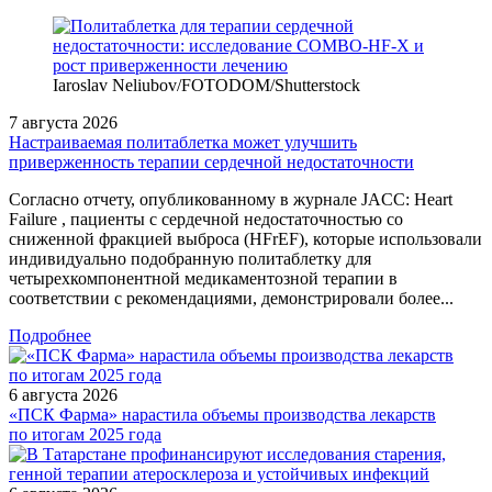
Iaroslav Neliubov/FOTODOM/Shutterstoсk
7 августа 2026
Настраиваемая политаблетка может улучшить
приверженность терапии сердечной недостаточности
Согласно отчету, опубликованному в журнале JACC: Heart
Failure , пациенты с сердечной недостаточностью со
сниженной фракцией выброса (HFrEF), которые использовали
индивидуально подобранную политаблетку для
четырехкомпонентной медикаментозной терапии в
соответствии с рекомендациями, демонстрировали более...
Подробнее
6 августа 2026
«ПСК Фарма» нарастила объемы производства лекарств
по итогам 2025 года