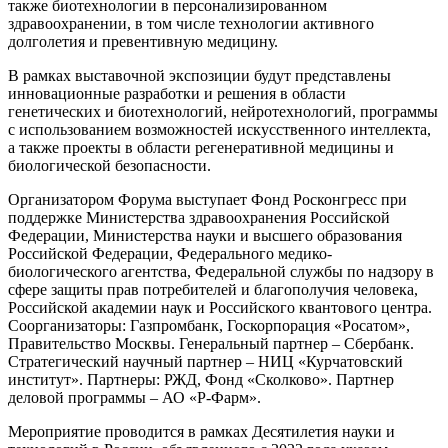
также биотехнологии в персонализированном
здравоохранении, в том числе технологии активного
долголетия и превентивную медицину.
В рамках выставочной экспозиции будут представлены
инновационные разработки и решения в области
генетических и биотехнологий, нейротехнологий, программы
с использованием возможностей искусственного интеллекта,
а также проекты в области регенеративной медицины и
биологической безопасности.
Организатором Форума выступает Фонд Росконгресс при
поддержке Министерства здравоохранения Российской
Федерации, Министерства науки и высшего образования
Российской Федерации, Федерального медико-
биологического агентства, Федеральной службы по надзору в
сфере защиты прав потребителей и благополучия человека,
Российской академии наук и Российского квантового центра.
Соорганизаторы: Газпромбанк, Госкорпорация «Росатом»,
Правительство Москвы. Генеральный партнер – Сбербанк.
Стратегический научный партнер – НИЦ «Курчатовский
институт». Партнеры: РЖД, Фонд «Сколково». Партнер
деловой программы – АО «Р-Фарм».
Мероприятие проводится в рамках Десятилетия науки и