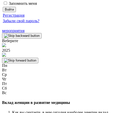
Запомнить меня
Регистрация
Забыли свой пароль?
мероприятия
Веберите
2025
Пн
Вт
Ср
Чт
Пт
Сб
Вс
Вклад женщин в развитие медицины
Как вы считаете, в чем сегодня наиболее заметен вклад