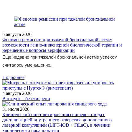
5 августа 2026
Феномен ремиссии при тяжелой бронхиальной астме:
возможности генно-инженерной биологической терапии и
нерешенные вопросы верификации
Еще недавно при тяжелой бронхиальной астме успехом
считалось уменьшение...
Подробнее
4 августа 2026
В отпуск – без мигрени
31 июля 2026
Клинический опыт лигирования свищевого хода с
дистализацией внутреннего отверстия, дополненного
лазерной коагуляцией (LIFT-IOD + FiLaC), в лечении
хронического парапроктита