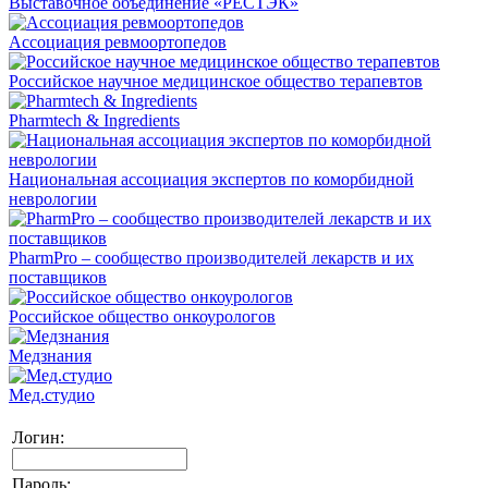
Выставочное объединение «РЕСТЭК»
Ассоциация ревмоортопедов
Российское научное медицинское общество терапевтов
Pharmtech & Ingredients
Национальная ассоциация экспертов по коморбидной
неврологии
PharmPro – сообщество производителей лекарств и их
поставщиков
Российское общество онкоурологов
Медзнания
Мед.студио
Логин:
Пароль: