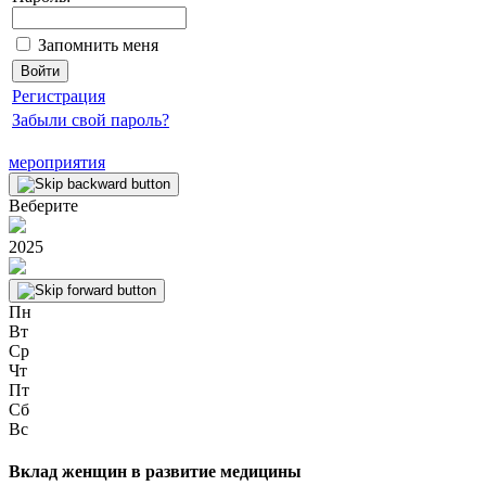
Запомнить меня
Регистрация
Забыли свой пароль?
мероприятия
Веберите
2025
Пн
Вт
Ср
Чт
Пт
Сб
Вс
Вклад женщин в развитие медицины