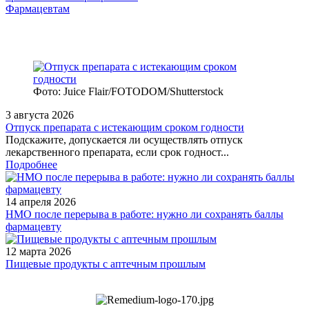
Фармацевтам
Фото: Juice Flair/FOTODOM/Shutterstoсk
3 августа 2026
Отпуск препарата с истекающим сроком годности
Подскажите, допускается ли осуществлять отпуск
лекарственного препарата, если срок годност...
Подробнее
14 апреля 2026
НМО после перерыва в работе: нужно ли сохранять баллы
фармацевту
12 марта 2026
Пищевые продукты с аптечным прошлым