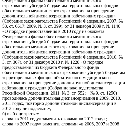
Федерального фонда обязательного медицинского
страхования субсидий бюджетам территориальных фондов
обязательного медицинского страхования на проведение
дополнительной диспансеризации работающих граждан»
(Собрание законодательства Российской Федерации, 2007, №
53, ст. 6617; 2009, № 3, ст. 399), от 31 декабря 2009 г. № 1146
«О порядке предоставления в 2010 году из бюджета
Федерального фонда обязательного медицинского
страхования субсидий бюджетам территориальных фондов
обязательного медицинского страхования на проведение
дополнительной диспансеризации работающих граждан»
(Собрание законодательства Российской Федерации, 2010, №
3, ст. 307), от 31 декабря 2010 г. № 1228 «О порядке
предоставления из бюджета Федерального фонда
обязательного медицинского страхования субсидий бюджетам
территориальных фондов обязательного медицинского
страхования на проведение дополнительной диспансеризации
работающих граждан» (Собрание законодательства
Российской Федерации, 2011, № 3, ст. 552; № 9, ст. 1250)
проводилась дополнительная диспансеризация в 2009, 2010,
2011 годах, повторно дополнительной диспансеризации в
2012 году не подлежат.»;
б) в абзаце третьем:
слова «в 2011 году» заменить словами «в 2012 году»;
слова «в 2007 году» заменить словами «в 2006, 2007 и 2008