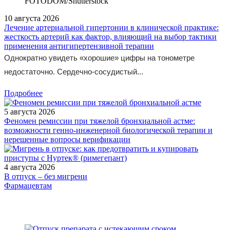
FOTODOM/Shutterstock
10 августа 2026
Лечение артериальной гипертонии в клинической практике:
жесткость артерий как фактор, влияющий на выбор тактики
применения антигипертензивной терапии
Однократно увидеть «хорошие» цифры на тонометре
недостаточно. Сердечно-сосудистый...
Подробнее
5 августа 2026
Феномен ремиссии при тяжелой бронхиальной астме:
возможности генно-инженерной биологической терапии и
нерешенные вопросы верификации
4 августа 2026
В отпуск – без мигрени
Фармацевтам