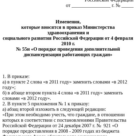
от ________________ г. № _____
Изменения,
которые вносятся в приказ Министерства
здравоохранения и
социального развития Российской Федерации от 4 февраля
2010 г.
№ 55н «О порядке проведения дополнительной
диспансеризации работающих граждан»
1. В приказе:
а) в пункте 2 слова «в 2011 году» заменить словами «в 2012
году»;
б) в абзаце втором пункта 4 слова «в 2011 году» заменить
словами «в 2012 году».
2. В пункте 5 приложения № 1 к приказу:
а) абзац второй изложить в следующей редакции:
«При этом необходимо учесть, что граждане, в отношении
которых в соответствии с постановлениями Правительства
Российской Федерации от 24 декабря 2007 г. № 921 «О
порядке предоставления в 2008 - 2009 годах из бюджета