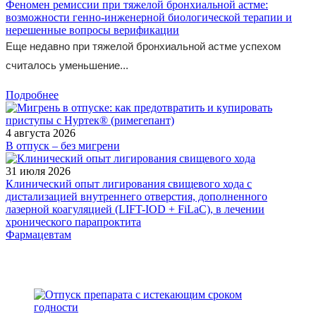
Феномен ремиссии при тяжелой бронхиальной астме:
возможности генно-инженерной биологической терапии и
нерешенные вопросы верификации
Еще недавно при тяжелой бронхиальной астме успехом
считалось уменьшение...
Подробнее
4 августа 2026
В отпуск – без мигрени
31 июля 2026
Клинический опыт лигирования свищевого хода с
дистализацией внутреннего отверстия, дополненного
лазерной коагуляцией (LIFT-IOD + FiLaC), в лечении
хронического парапроктита
Фармацевтам