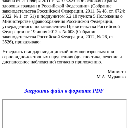
закона от 21 ноября 2011 г. № 323-ФЗ «Об основах охраны
здоровья граждан в Российской Федерации» (Собрание
законодательства Российской Федерации, 2011, № 48, ст. 6724;
2022, № 1, ст. 51) и подпунктом 5.2.18 пункта 5 Положения о
Министерстве здравоохранения Российской Федерации,
утвержденного постановлением Правительства Российской
Федерации от 19 июня 2012 г. № 608 (Собрание
законодательства Российской Федерации, 2012, № 26, ст.
3526), приказываю:
Утвердить стандарт медицинской помощи взрослым при
серповидно-клеточных нарушениях (диагностика, лечение и
диспансерное наблюдение) согласно приложению.
Министр
М.А. Мурашко
Загрузить файл в формате PDF