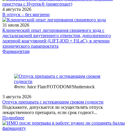
4 августа 2026
В отпуск – без мигрени
31 июля 2026
Клинический опыт лигирования свищевого хода с
дистализацией внутреннего отверстия, дополненного
лазерной коагуляцией (LIFT-IOD + FiLaC), в лечении
хронического парапроктита
Фармацевтам
Фото: Juice Flair/FOTODOM/Shutterstoсk
3 августа 2026
Отпуск препарата с истекающим сроком годности
Подскажите, допускается ли осуществлять отпуск
лекарственного препарата, если срок годност...
Подробнее