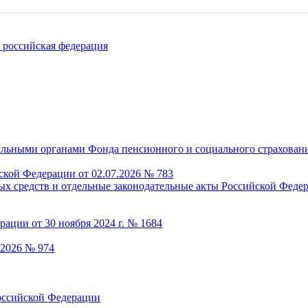
российская федерация
ской Федерации от 02.07.2026 № 783
.2026 № 974