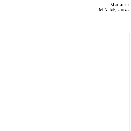
Министр
М.А. Мурашко