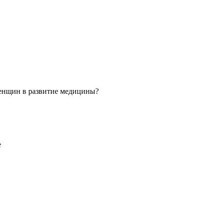
 женщин в развитие медицины?
е