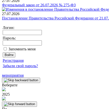
27.07.2026
Федеральный закон от 26.07.2026 № 275-ФЗ
27.07.2026
Постановление Правительства Российской Федерации от 21.07
Логин:
Пароль:
Запомнить меня
Регистрация
Забыли свой пароль?
мероприятия
Веберите
2025
Пн