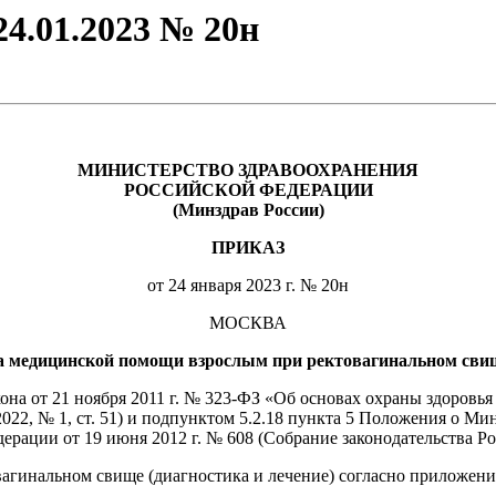
4.01.2023 № 20н
МИНИСТЕРСТВО ЗДРАВООХРАНЕНИЯ
РОССИЙСКОЙ ФЕДЕРАЦИИ
(Минздрав России)
ПРИКАЗ
от 24 января 2023 г. № 20н
МОСКВА
а медицинской помощи взрослым при ректовагинальном свище
акона от 21 ноября 2011 г. № 323-ФЗ «Об основах охраны здоров
 2022, № 1, ст. 51) и подпунктом 5.2.18 пункта 5 Положения о 
ации от 19 июня 2012 г. № 608 (Собрание законодательства Рос
агинальном свище (диагностика и лечение) согласно приложен