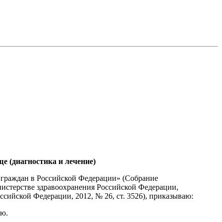
 (диагностика и лечение)
ья граждан в Российской Федерации» (Собрание
Министерстве здравоохранения Российской Федерации,
сийской Федерации, 2012, № 26, ст. 3526), приказываю:
ию.