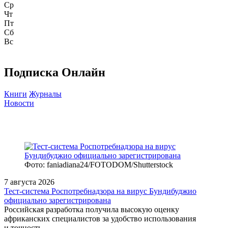
Ср
Чт
Пт
Сб
Вс
Подписка Онлайн
Книги
Журналы
Новости
Фото: faniadiana24/FOTODOM/Shutterstock
7 августа 2026
Тест‑система Роспотребнадзора на вирус Бундибуджио
официально зарегистрирована
Российская разработка получила высокую оценку
африканских специалистов за удобство использования
и точность.