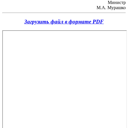
Министр
М.А. Мурашко
Загрузить файл в формате PDF