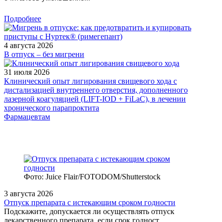
Подробнее
4 августа 2026
В отпуск – без мигрени
31 июля 2026
Клинический опыт лигирования свищевого хода с
дистализацией внутреннего отверстия, дополненного
лазерной коагуляцией (LIFT-IOD + FiLaC), в лечении
хронического парапроктита
Фармацевтам
Фото: Juice Flair/FOTODOM/Shutterstoсk
3 августа 2026
Отпуск препарата с истекающим сроком годности
Подскажите, допускается ли осуществлять отпуск
лекарственного препарата, если срок годност...