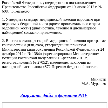
Российской Федерации, утвержденного постановлением
Правительства Российской Федерации от 19 июня 2012 г. №
608,
приказываю
:
1. Утвердить стандарт медицинской помощи взрослым при
переломах бедренной кости (кроме проксимального отдела
бедренной кости) (диагностика, лечение и диспансерное
наблюдение) согласно приложению.
2. Внести в стандарт скорой медицинской помощи при травме
конечностей и (или) таза, утвержденный приказом
Министерства здравоохранения Российской Федерации от 24
декабря 2012 г. № 1384н (зарегистрирован Министерством
юстиции Российской Федерации 13 февраля 2013 г.,
регистрационный № 27052), изменение, исключив из
паспортной части слова «S72 Перелом бедренной кости».
Министр
М.А. Мурашко
Загрузить файл в формате PDF