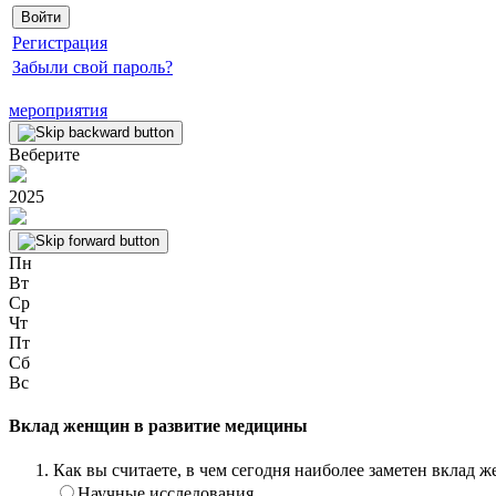
Регистрация
Забыли свой пароль?
мероприятия
Веберите
2025
Пн
Вт
Ср
Чт
Пт
Сб
Вс
Вклад женщин в развитие медицины
Как вы считаете, в чем сегодня наиболее заметен вклад
Научные исследования