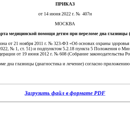
ПРИКАЗ
от 14 июня 2022 г. № 407н
МОСКВА
арта медицинской помощи детям
при переломе дна глазницы (
акона от 21 ноября 2011 г. № 323-ФЗ «Об основах охраны здоров
 2022, № 1, ст. 51) и подпунктом 5.2.18 пункта 5 Положения о 
ации от 19 июня 2012 г. № 608 (Собрание законодательства Рос
ме дна глазницы (диагностика и лечение) согласно приложению
Загрузить файл в формате PDF