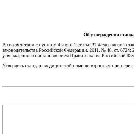
Об утверждении станд
В соответствии с пунктом 4 части 1 статьи 37 Федерального з
законодательства Российской Федерации, 2011, № 48, ст. 6724;
утвержденного постановлением Правительства Российской Федер
Утвердить стандарт медицинской помощи взрослым при перело