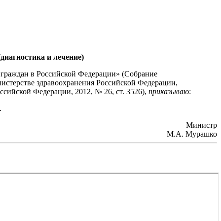
диагностика и лечение)
ья граждан в Российской Федерации» (Собрание
Министерстве здравоохранения Российской Федерации,
сийской Федерации, 2012, № 26, ст. 3526),
приказываю
:
.
Министр
М.А. Мурашко