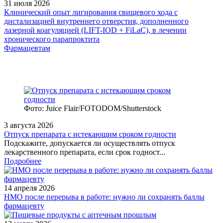
31 июля 2026
Клинический опыт лигирования свищевого хода с
дистализацией внутреннего отверстия, дополненного
лазерной коагуляцией (LIFT-IOD + FiLaC), в лечении
хронического парапроктита
Фармацевтам
Фото: Juice Flair/FOTODOM/Shutterstoсk
3 августа 2026
Отпуск препарата с истекающим сроком годности
Подскажите, допускается ли осуществлять отпуск
лекарственного препарата, если срок годност...
Подробнее
14 апреля 2026
НМО после перерыва в работе: нужно ли сохранять баллы
фармацевту