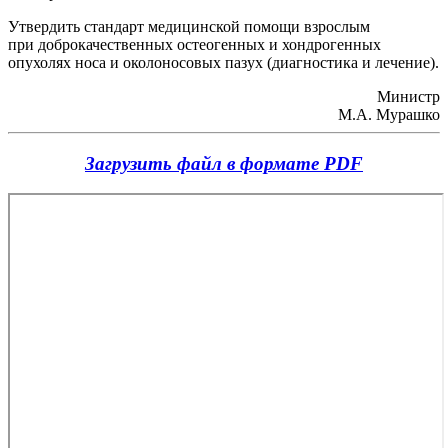
Утвердить стандарт медицинской помощи взрослым
при доброкачественных остеогенных и хондрогенных
опухолях носа и околоносовых пазух (диагностика и лечение).
Министр
М.А. Мурашко
Загрузить файл в формате PDF