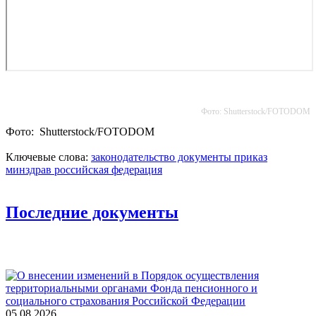
Фото: Shutterstoсk/FOTODOM
Фото: Shutterstoсk/FOTODOM
Ключевые слова:
законодательство
документы
приказ
минздрав
российская федерация
Последние документы
05.08.2026