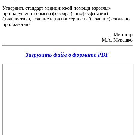
Утвердить стандарт медицинской помощи взрослым
при нарушении обмена фосфора (гипофосфатазии)
(диагностика, лечение и диспансерное наблюдение) согласно
приложению.
Министр
М.А. Мурашко
Загрузить файл в формате PDF