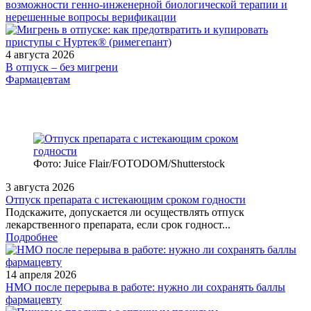
возможности генно-инженерной биологической терапии и
нерешенные вопросы верификации
4 августа 2026
В отпуск – без мигрени
Фармацевтам
Фото: Juice Flair/FOTODOM/Shutterstoсk
3 августа 2026
Отпуск препарата с истекающим сроком годности
Подскажите, допускается ли осуществлять отпуск
лекарственного препарата, если срок годност...
Подробнее
14 апреля 2026
НМО после перерыва в работе: нужно ли сохранять баллы
фармацевту