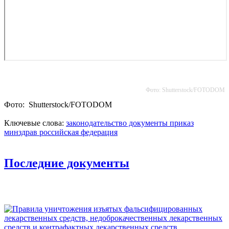
Фото: Shutterstoсk/FOTODOM
Фото: Shutterstoсk/FOTODOM
Ключевые слова:
законодательство
документы
приказ
минздрав
российская федерация
Последние документы