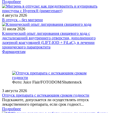
Подробнее
4 августа 2026
В отпуск – без мигрени
31 июля 2026
Клинический опыт лигирования свищевого хода с
дистализацией внутреннего отверстия, дополненного
лазерной коагуляцией (LIFT-IOD + FiLaC), в лечении
хронического парапроктита
Фармацевтам
Фото: Juice Flair/FOTODOM/Shutterstoсk
3 августа 2026
Отпуск препарата с истекающим сроком годности
Подскажите, допускается ли осуществлять отпуск
лекарственного препарата, если срок годност...
Подробнее