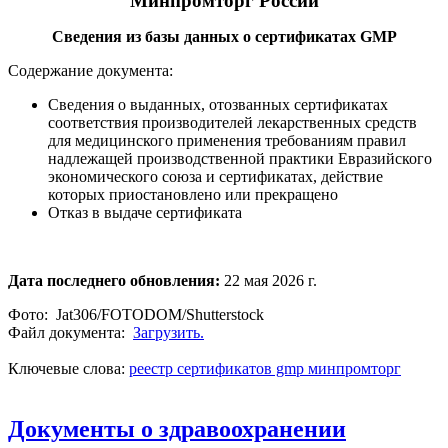
Минпромторг России
Сведения из базы данных о сертификатах GMP
Содержание документа:
Сведения о выданных, отозванных сертификатах
соответствия производителей лекарственных средств
для медицинского применения требованиям правил
надлежащей производственной практики Евразийского
экономического союза и сертификатах, действие
которых приостановлено или прекращено
Отказ в выдаче сертификата
Дата последнего обновления:
22 мая 2026 г.
Фото: Jat306/FOTODOM/Shutterstoсk
Файл документа:
Загрузить.
Ключевые слова:
реестр сертификатов
gmp
минпромторг
Документы о здравоохранении