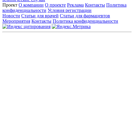
Проект
О компании
О проекте
Реклама
Контакты
Политика
конфиденциальности
Условия регистрации
Новости
Статьи для врачей
Статьи для фармацевтов
Мероприятия
Контакты
Политика конфиденциальности
Общество с ограниченной ответственностью «ГРУППА
РЕМЕДИУМ»
Адрес местонахождения: 105082, г. Москва, ул. Бакунинская, д.
71
ОГРН: 1067746819470 ИНН: 7701669956
Контактные данные: Телефон:
+7 (495) 780-34-25
|
Электронная почта:
reklama@remedium.ru
На сайте используются изображения по лицензии
Shutterstock/FOTODOM, соблюдаются авторские права.
Вся информация, размещенная на веб-сайте, предназначена
исключительно для работников здравоохранения. Информация
о препаратах, отпускаемых по рецепту, предназначена только
для медицинских и фармацевтических специалистов.