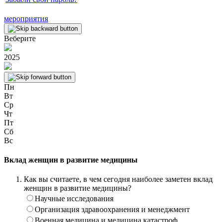
мероприятия
Веберите
2025
Пн
Вт
Ср
Чт
Пт
Сб
Вс
Вклад женщин в развитие медицины
Как вы считаете, в чем сегодня наиболее заметен вклад
женщин в развитие медицины?
Научные исследования
Организация здравоохранения и менеджмент
Военная медицина и медицина катастроф