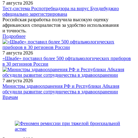
7 августа 2026
Тест‑система Роспотребнадзора на вирус Бундибуджио
официально зарегистрирована
Российская разработка получила высокую оценку
африканских специалистов за удобство использования
и точность.
Подробнее
7 августа 2026
«Швабе» поставил более 500 офтальмологических приборов
в 30 регионов России
7 августа 2026
Министры здравоохранения РФ и Республики Абхазия
обсудили развитие сотрудничества в здравоохранении
/legislation/law/Reestr_zaklyucheniy_GMP/
Врачам