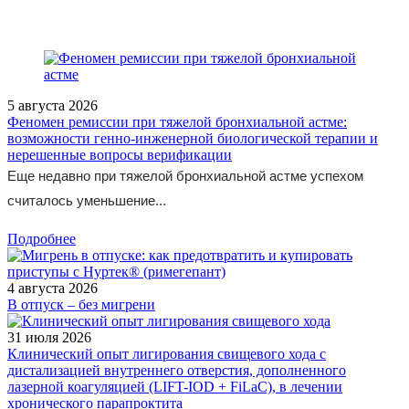
5 августа 2026
Феномен ремиссии при тяжелой бронхиальной астме:
возможности генно-инженерной биологической терапии и
нерешенные вопросы верификации
Еще недавно при тяжелой бронхиальной астме успехом
считалось уменьшение...
Подробнее
4 августа 2026
В отпуск – без мигрени
31 июля 2026
Клинический опыт лигирования свищевого хода с
дистализацией внутреннего отверстия, дополненного
лазерной коагуляцией (LIFT-IOD + FiLaC), в лечении
хронического парапроктита