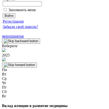
Запомнить меня
Регистрация
Забыли свой пароль?
мероприятия
Веберите
2025
Пн
Вт
Ср
Чт
Пт
Сб
Вс
Вклад женщин в развитие медицины