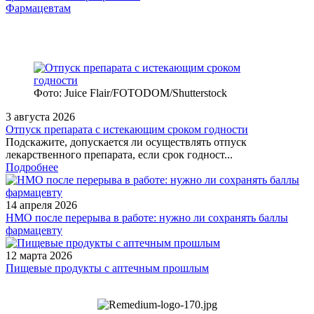
Фармацевтам
Фото: Juice Flair/FOTODOM/Shutterstoсk
3 августа 2026
Отпуск препарата с истекающим сроком годности
Подскажите, допускается ли осуществлять отпуск
лекарственного препарата, если срок годност...
Подробнее
14 апреля 2026
НМО после перерыва в работе: нужно ли сохранять баллы
фармацевту
12 марта 2026
Пищевые продукты с аптечным прошлым