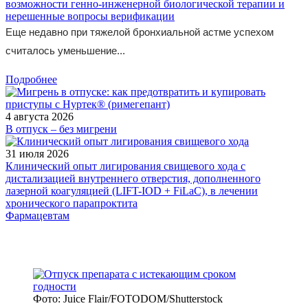
возможности генно-инженерной биологической терапии и
нерешенные вопросы верификации
Еще недавно при тяжелой бронхиальной астме успехом
считалось уменьшение...
Подробнее
4 августа 2026
В отпуск – без мигрени
31 июля 2026
Клинический опыт лигирования свищевого хода с
дистализацией внутреннего отверстия, дополненного
лазерной коагуляцией (LIFT-IOD + FiLaC), в лечении
хронического парапроктита
Фармацевтам
Фото: Juice Flair/FOTODOM/Shutterstoсk