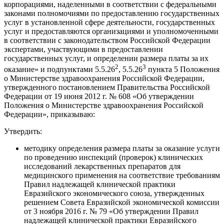
корпорациями, наделенными в соответствии с федеральными
законами полномочиями по предоставлению государственных
услуг в установленной сфере деятельности, государственных
услуг и предоставляются организациями и уполномоченными
в соответствии с законодательством Российской Федерации
экспертами, участвующими в предоставлении
государственных услуг, и определении размера платы за их
2
3
оказание» и подпунктами 5.5.26
, 5.5.26
пункта 5 Положения
о Министерстве здравоохранения Российской Федерации,
утвержденного постановлением Правительства Российской
Федерации от 19 июня 2012 г. № 608 «Об утверждении
Положения о Министерстве здравоохранения Российской
Федерации», приказываю:
Утвердить:
методику определения размера платы за оказание услуги
по проведению инспекций (проверок) клинических
исследований лекарственных препаратов для
медицинского применения на соответствие требованиям
Правил надлежащей клинической практики
Евразийского экономического союза, утвержденных
решением Совета Евразийской экономической комиссии
от 3 ноября 2016 г. № 79 «Об утверждении Правил
надлежащей клинической практики Евразийского