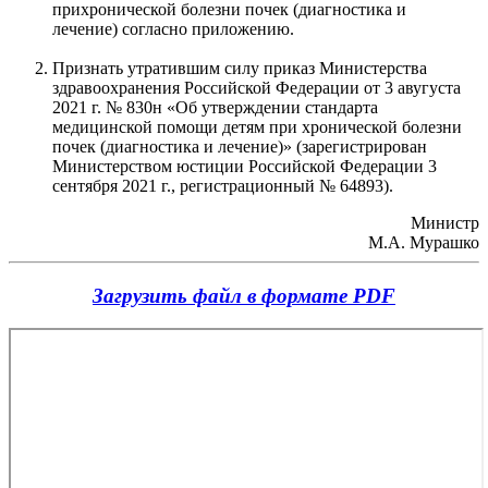
прихронической болезни почек (диагностика и
лечение) согласно приложению.
Признать утратившим силу приказ Министерства
здравоохранения Российской Федерации от 3 авугуста
2021 г. № 830н «Об утверждении стандарта
медицинской помощи детям при хронической болезни
почек (диагностика и лечение)» (зарегистрирован
Министерством юстиции Российской Федерации 3
сентября 2021 г., регистрационный № 64893).
Министр
М.А. Мурашко
Загрузить файл в формате PDF