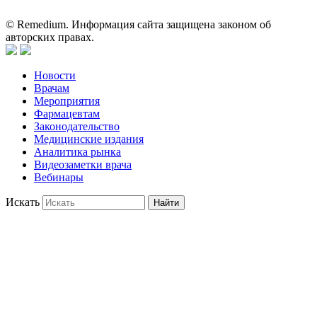
может служить заменой очной консультации врача.
© Remedium. Информация сайта защищена законом об
авторских правах.
Новости
Врачам
Мероприятия
Фармацевтам
Законодательство
Медицинские издания
Аналитика рынка
Видеозаметки врача
Вебинары
Искать
Найти