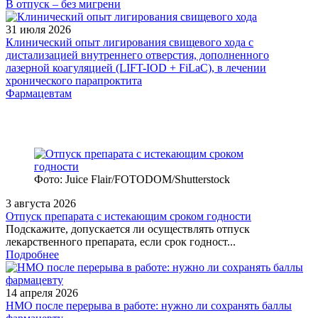
В отпуск – без мигрени
31 июля 2026
Клинический опыт лигирования свищевого хода с
дистализацией внутреннего отверстия, дополненного
лазерной коагуляцией (LIFT-IOD + FiLaC), в лечении
хронического парапроктита
Фармацевтам
Фото: Juice Flair/FOTODOM/Shutterstoсk
3 августа 2026
Отпуск препарата с истекающим сроком годности
Подскажите, допускается ли осуществлять отпуск
лекарственного препарата, если срок годност...
Подробнее
14 апреля 2026
НМО после перерыва в работе: нужно ли сохранять баллы