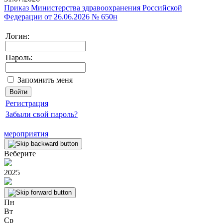
Приказ Министерства здравоохранения Российской
Федерации от 26.06.2026 № 650н
Логин:
Пароль:
Запомнить меня
Регистрация
Забыли свой пароль?
мероприятия
Веберите
2025
Пн
Вт
Ср