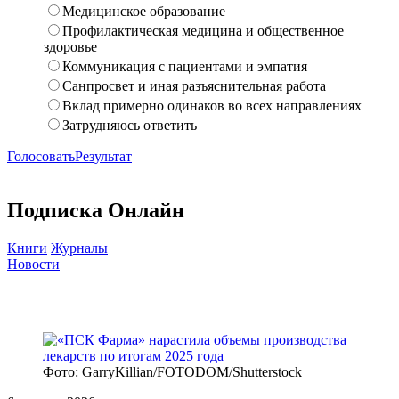
Медицинское образование
Профилактическая медицина и общественное
здоровье
Коммуникация с пациентами и эмпатия
Санпросвет и иная разъяснительная работа
Вклад примерно одинаков во всех направлениях
Затрудняюсь ответить
Голосовать
Результат
Подписка Онлайн
Книги
Журналы
Новости
Фото: GarryKillian/FOTODOM/Shutterstock