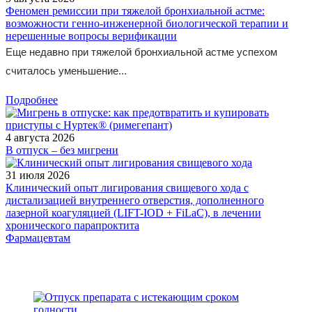
Феномен ремиссии при тяжелой бронхиальной астме:
возможности генно-инженерной биологической терапии и
нерешенные вопросы верификации
Еще недавно при тяжелой бронхиальной астме успехом
считалось уменьшение...
Подробнее
4 августа 2026
В отпуск – без мигрени
31 июля 2026
Клинический опыт лигирования свищевого хода с
дистализацией внутреннего отверстия, дополненного
лазерной коагуляцией (LIFT-IOD + FiLaC), в лечении
хронического парапроктита
Фармацевтам