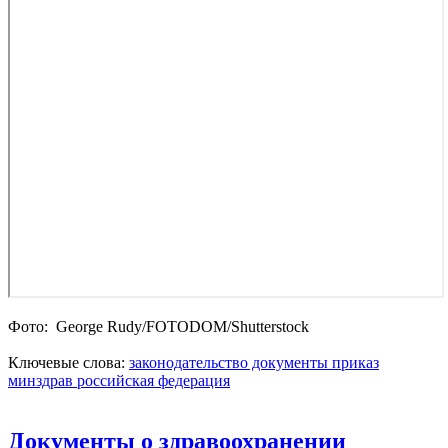
Фото: George Rudy/FOTODOM/Shutterstoсk
Ключевые слова:
законодательство
документы
приказ
минздрав
российская федерация
Документы о здравоохранении