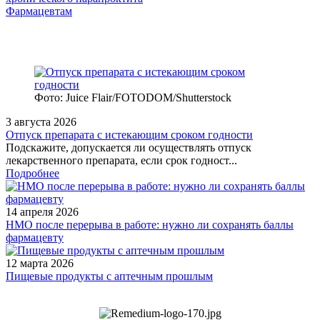
Фармацевтам
Фото: Juice Flair/FOTODOM/Shutterstoсk
3 августа 2026
Отпуск препарата с истекающим сроком годности
Подскажите, допускается ли осуществлять отпуск
лекарственного препарата, если срок годност...
Подробнее
14 апреля 2026
НМО после перерыва в работе: нужно ли сохранять баллы
фармацевту
12 марта 2026
Пищевые продукты с аптечным прошлым