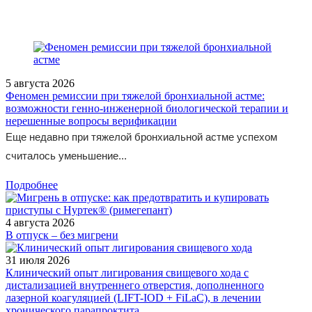
Federatsii-ot-06-05-2026-338n/
5 августа 2026
Феномен ремиссии при тяжелой бронхиальной астме:
возможности генно-инженерной биологической терапии и
нерешенные вопросы верификации
Еще недавно при тяжелой бронхиальной астме успехом
считалось уменьшение...
Подробнее
4 августа 2026
В отпуск – без мигрени
31 июля 2026
Клинический опыт лигирования свищевого хода с
дистализацией внутреннего отверстия, дополненного
лазерной коагуляцией (LIFT-IOD + FiLaC), в лечении
хронического парапроктита