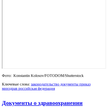
Фото: Konstantin Kolosov/FOTODOM/Shutterstoсk
Ключевые слова:
законодательство
документы
приказ
минздрав
российская федерация
Документы о здравоохранении