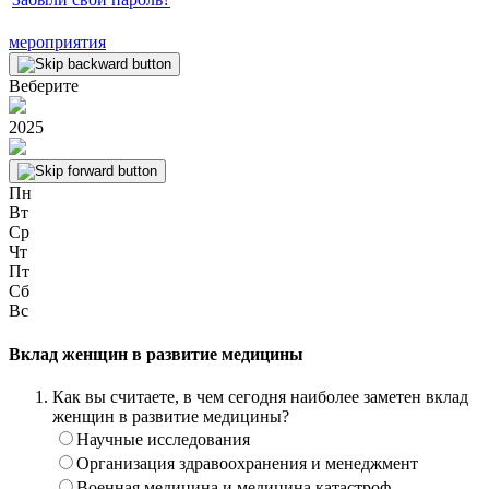
мероприятия
Веберите
2025
Пн
Вт
Ср
Чт
Пт
Сб
Вс
Вклад женщин в развитие медицины
Как вы считаете, в чем сегодня наиболее заметен вклад
женщин в развитие медицины?
Научные исследования
Организация здравоохранения и менеджмент
Военная медицина и медицина катастроф