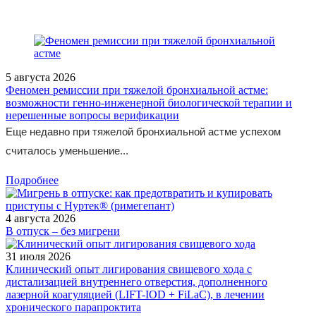
5 августа 2026
Феномен ремиссии при тяжелой бронхиальной астме:
возможности генно-инженерной биологической терапии и
нерешенные вопросы верификации
Еще недавно при тяжелой бронхиальной астме успехом
считалось уменьшение...
Подробнее
4 августа 2026
В отпуск – без мигрени
31 июля 2026
Клинический опыт лигирования свищевого хода с
дистализацией внутреннего отверстия, дополненного
лазерной коагуляцией (LIFT-IOD + FiLaC), в лечении
хронического парапроктита