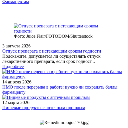
Фармацевтам
Фото: Juice Flair/FOTODOM/Shutterstoсk
3 августа 2026
Отпуск препарата с истекающим сроком годности
Подскажите, допускается ли осуществлять отпуск
лекарственного препарата, если срок годност...
Подробнее
14 апреля 2026
НМО после перерыва в работе: нужно ли сохранять баллы
фармацевту
12 марта 2026
Пищевые продукты с аптечным прошлым