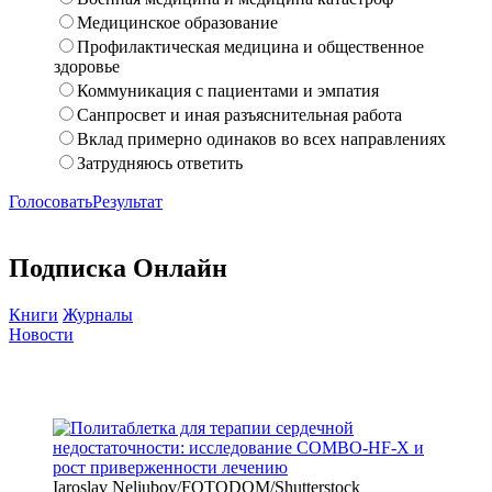
Медицинское образование
Профилактическая медицина и общественное
здоровье
Коммуникация с пациентами и эмпатия
Санпросвет и иная разъяснительная работа
Вклад примерно одинаков во всех направлениях
Затрудняюсь ответить
Голосовать
Результат
Подписка Онлайн
Книги
Журналы
Новости
Iaroslav Neliubov/FOTODOM/Shutterstoсk