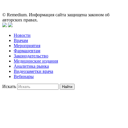
может служить заменой очной консультации врача.
© Remedium. Информация сайта защищена законом об
авторских правах.
Новости
Врачам
Мероприятия
Фармацевтам
Законодательство
Медицинские издания
Аналитика рынка
Видеозаметки врача
Вебинары
Искать
Найти