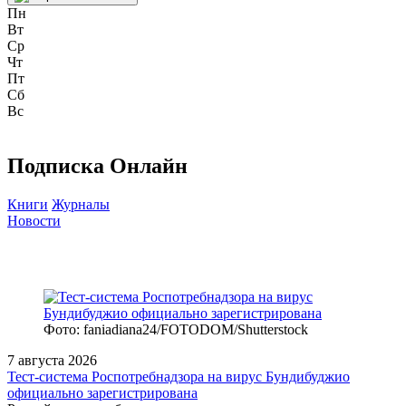
Пн
Вт
Ср
Чт
Пт
Сб
Вс
Подписка Онлайн
Книги
Журналы
Новости
Фото: faniadiana24/FOTODOM/Shutterstock
7 августа 2026
Тест‑система Роспотребнадзора на вирус Бундибуджио
официально зарегистрирована