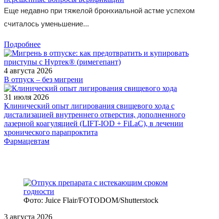
Еще недавно при тяжелой бронхиальной астме успехом
считалось уменьшение...
Подробнее
4 августа 2026
В отпуск – без мигрени
31 июля 2026
Клинический опыт лигирования свищевого хода с
дистализацией внутреннего отверстия, дополненного
лазерной коагуляцией (LIFT-IOD + FiLaC), в лечении
хронического парапроктита
Фармацевтам
Фото: Juice Flair/FOTODOM/Shutterstoсk
3 августа 2026