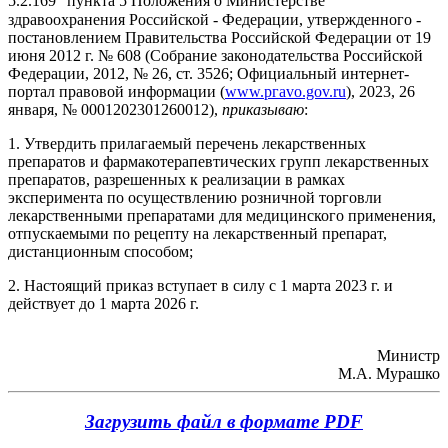
5.2.169
пункта 5 Положения о Министерстве
здравоохранения Российской - Федерации, утвержденного -
постановлением Правительства Российской Федерации от 19
июня 2012 г. № 608 (Собрание законодательства Российской
Федерации, 2012, № 26, ст. 3526; Официальный интернет-
портал правовой информации (
www.ргаvо.gov.ru
), 2023, 26
января, № 0001202301260012),
приказываю
:
1. Утвердить прилагаемый перечень лекарственных
препаратов и фармакотерапевтических групп лекарственных
препаратов, разрешенных к реализации в рамках
эксперимента по осуществлению розничной торговли
лекарственными препаратами для медицинского применения,
отпускаемыми по рецепту на лекарственный препарат,
дистанционным способом;
2. Настоящий приказ вступает в силу с 1 марта 2023 г. и
действует до 1 марта 2026 г.
Министр
М.А. Мурашко
Загрузить файл в формате PDF