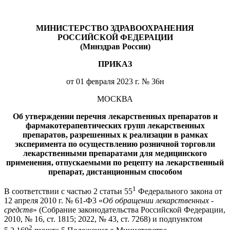
МИНИСТЕРСТВО ЗДРАВООХРАНЕНИЯ
РОССИЙСКОЙ ФЕДЕРАЦИИ
(Минздрав России)
ПРИКАЗ
от 01 февраля 2023 г. № 36н
МОСКВА
Об утверждении перечня лекарственных препаратов и
фармакотерапевтических групп лекарственных
препаратов, разрешенных к реализации в рамках
эксперимента по осуществлению розничной торговли
лекарственными препаратами для медицинского
применения, отпускаемыми по рецепту на лекарственный
препарат, дистанционным способом
1
В соответствии с частью 2 статьи 55
Федерального закона от
12 апреля 2010 г. № 61-Ф3 «
Об обращении лекарственных -
средств
» (Собрание законодательства Российской Федерации,
2010, № 16, ст. 1815; 2022, № 43, ст. 7268) и подпунктом
2