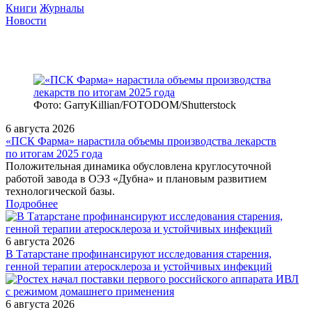
Книги
Журналы
Новости
Фото: GarryKillian/FOTODOM/Shutterstock
6 августа 2026
«ПСК Фарма» нарастила объемы производства лекарств
по итогам 2025 года
Положительная динамика обусловлена круглосуточной
работой завода в ОЭЗ «Дубна» и плановым развитием
технологической базы.
Подробнее
6 августа 2026
В Татарстане профинансируют исследования старения,
генной терапии атеросклероза и устойчивых инфекций
6 августа 2026