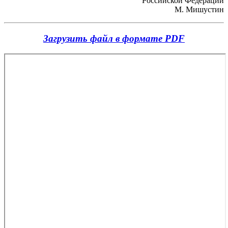
Российской Федерации
М. Мишустин
Загрузить файл в формате PDF