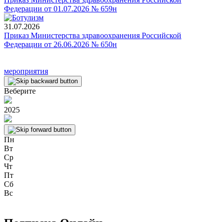
Федерации от 01.07.2026 № 659н
31.07.2026
Приказ Министерства здравоохранения Российской
Федерации от 26.06.2026 № 650н
мероприятия
Веберите
2025
Пн
Вт
Ср
Чт
Пт
Сб
Вс