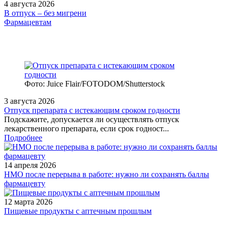
4 августа 2026
В отпуск – без мигрени
Фармацевтам
Фото: Juice Flair/FOTODOM/Shutterstoсk
3 августа 2026
Отпуск препарата с истекающим сроком годности
Подскажите, допускается ли осуществлять отпуск
лекарственного препарата, если срок годност...
Подробнее
14 апреля 2026
НМО после перерыва в работе: нужно ли сохранять баллы
фармацевту
12 марта 2026
Пищевые продукты с аптечным прошлым