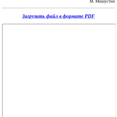
М. Мишустин
Загрузить файл в формате PDF