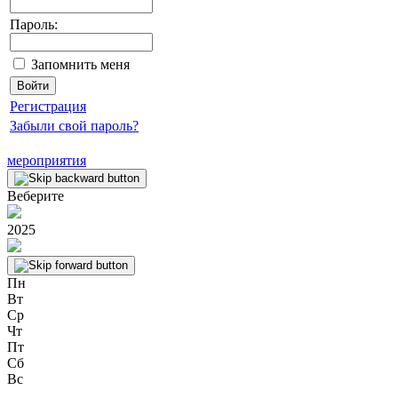
Пароль:
Запомнить меня
Регистрация
Забыли свой пароль?
мероприятия
Веберите
2025
Пн
Вт
Ср
Чт
Пт
Сб
Вс