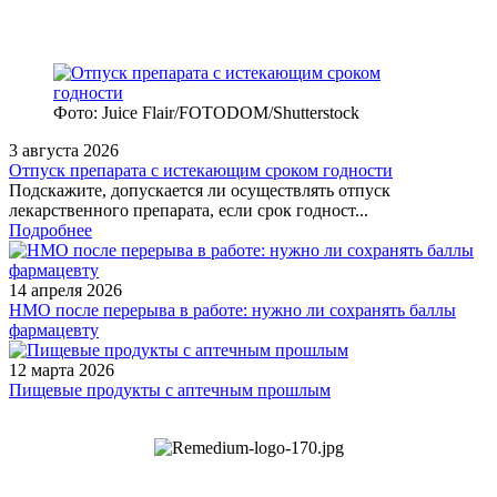
Фото: Juice Flair/FOTODOM/Shutterstoсk
3 августа 2026
Отпуск препарата с истекающим сроком годности
Подскажите, допускается ли осуществлять отпуск
лекарственного препарата, если срок годност...
Подробнее
14 апреля 2026
НМО после перерыва в работе: нужно ли сохранять баллы
фармацевту
12 марта 2026
Пищевые продукты с аптечным прошлым