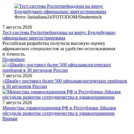
Фото: faniadiana24/FOTODOM/Shutterstock
7 августа 2026
Тест‑система Роспотребнадзора на вирус Бундибуджио
официально зарегистрирована
Российская разработка получила высокую оценку
африканских специалистов за удобство использования
и точность.
Подробнее
7 августа 2026
«Швабе» поставил более 500 офтальмологических приборов
в 30 регионов России
7 августа 2026
Министры здравоохранения РФ и Республики Абхазия
обсудили развитие сотрудничества в здравоохранении
/legislation/law/Dopolnennyy_Perechen_redkikh_orfannykh_zabolev
Врачам