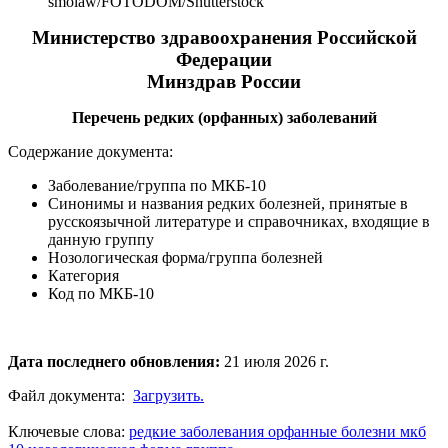
smolaw/FOTODOM/Shutterstoсk
Министерство здравоохранения Российской
Федерации
Минздрав России
Перечень редких (орфанных) заболеваний
Содержание документа:
Заболевание/группа по МКБ-10
Синонимы и названия редких болезней, принятые в
русскоязычной литературе и справочниках, входящие в
данную группу
Нозологическая форма/группа болезней
Категория
Код по МКБ-10
Дата последнего обновления:
21 июля 2026 г.
Файл документа:
Загрузить.
Ключевые слова:
редкие заболевания
орфанные болезни
мкб