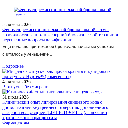
5 августа 2026
Феномен ремиссии при тяжелой бронхиальной астме:
возможности генно-инженерной биологической терапии и
нерешенные вопросы верификации
Еще недавно при тяжелой бронхиальной астме успехом
считалось уменьшение...
Подробнее
4 августа 2026
В отпуск – без мигрени
31 июля 2026
Клинический опыт лигирования свищевого хода с
дистализацией внутреннего отверстия, дополненного
лазерной коагуляцией (LIFT-IOD + FiLaC), в лечении
хронического парапроктита
Фармацевтам