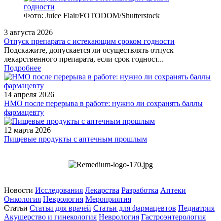
Фото: Juice Flair/FOTODOM/Shutterstoсk
3 августа 2026
Отпуск препарата с истекающим сроком годности
Подскажите, допускается ли осуществлять отпуск
лекарственного препарата, если срок годност...
Подробнее
14 апреля 2026
НМО после перерыва в работе: нужно ли сохранять баллы
фармацевту
12 марта 2026
Пищевые продукты с аптечным прошлым
Новости
Исследования
Лекарства
Разработка
Аптеки
Онкология
Неврология
Мероприятия
Статьи
Статьи для врачей
Статьи для фармацевтов
Педиатрия
Акушерство и гинекология
Неврология
Гастроэнтерология