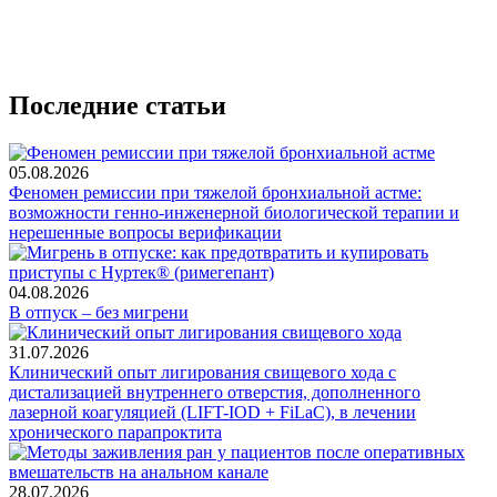
Последние статьи
05.08.2026
Феномен ремиссии при тяжелой бронхиальной астме:
возможности генно-инженерной биологической терапии и
нерешенные вопросы верификации
04.08.2026
В отпуск – без мигрени
31.07.2026
Клинический опыт лигирования свищевого хода с
дистализацией внутреннего отверстия, дополненного
лазерной коагуляцией (LIFT-IOD + FiLaC), в лечении
хронического парапроктита
28.07.2026