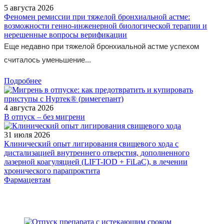
5 августа 2026
Феномен ремиссии при тяжелой бронхиальной астме:
возможности генно-инженерной биологической терапии и
нерешенные вопросы верификации
Еще недавно при тяжелой бронхиальной астме успехом
считалось уменьшение...
Подробнее
4 августа 2026
В отпуск – без мигрени
31 июля 2026
Клинический опыт лигирования свищевого хода с
дистализацией внутреннего отверстия, дополненного
лазерной коагуляцией (LIFT-IOD + FiLaC), в лечении
хронического парапроктита
Фармацевтам