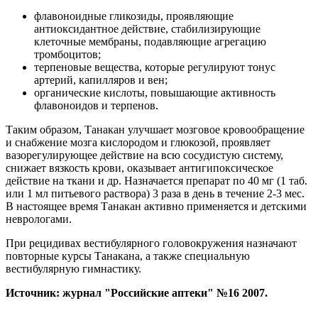
флавоноидные гликозиды, проявляющие
антиоксидантное действие, стабилизирующие
клеточные мембраны, подавляющие агрегацию
тромбоцитов;
терпеновые вещества, которые регулируют тонус
артерий, капилляров и вен;
органические кислоты, повышающие активность
флавоноидов и терпенов.
Таким образом, Танакан улучшает мозговое кровообращение
и снабжение мозга кислородом и глюкозой, проявляет
вазорегулирующее действие на всю сосудистую систему,
снижает вязкость крови, оказывает антигипоксическое
действие на ткани и др. Назначается препарат по 40 мг (1 таб.
или 1 мл питьевого раствора) 3 раза в день в течение 2-3 мес.
В настоящее время Танакан активно применяется и детскими
неврологами.
При рецидивах вестибулярного головокружения назначают
повторные курсы Танакана, а также специальную
вестибулярную гимнастику.
Источник: журнал "Российские аптеки" №16 2007.