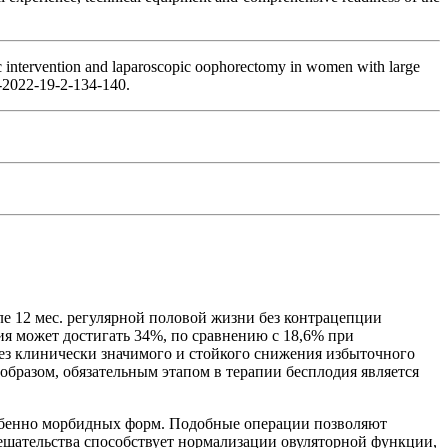
ic intervention and laparoscopic oophorectomy in women with large
7-2022-19-2-134-140.
 12 мес. регулярной половой жизни без контрацепции
я может достигать 34%, по сравнению с 18,6% при
без клинически значимого и стойкого снижения избыточного
образом, обязательным этапом в терапии бесплодия является
собенно морбидных форм. Подобные операции позволяют
вмешательства способствует нормализации овуляторной функции,