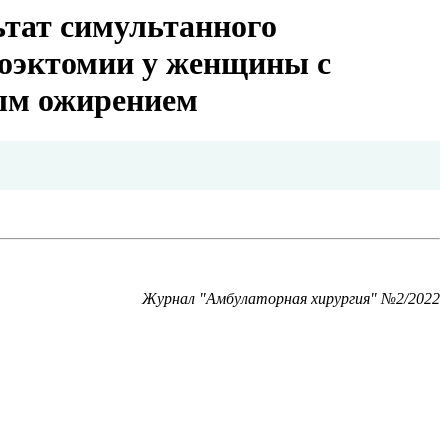
ьтат симультанного
иоэктомии у женщины с
ным ожирением
Журнал "Амбулаторная хирургия" №2/2022