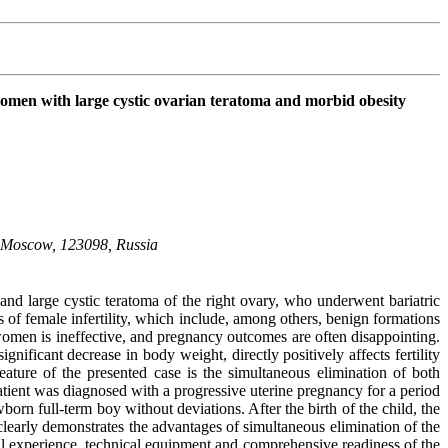
 women with large cystic ovarian teratoma and morbid obesity
, Moscow, 123098, Russia
 and large cystic teratoma of the right ovary, who underwent bariatric
of female infertility, which include, among others, benign formations
e women is ineffective, and pregnancy outcomes are often disappointing.
gnificant decrease in body weight, directly positively affects fertility
eature of the presented case is the simultaneous elimination of both
patient was diagnosed with a progressive uterine pregnancy for a period
n full-term boy without deviations. After the birth of the child, the
learly demonstrates the advantages of simultaneous elimination of the
cal experience, technical equipment and comprehensive readiness of the