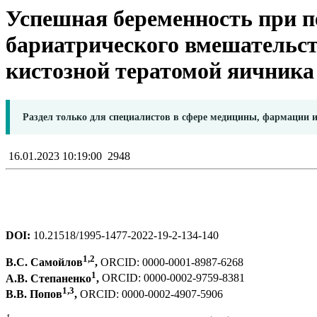
Успешная беременность при п
бариатрического вмешательст
кистозной тератомой яичник
Раздел только для специалистов в сфере медицины, фармации 
16.01.2023 10:19:00
2948
DOI:
10.21518/1995-1477-2022-19-2-134-140
1,2
В.С. Самойлов
,
ORCID: 0000-0001-8987-6268
1
А.В. Степаненко
,
ORCID: 0000-0002-9759-8381
1,3
В.В. Попов
,
ORCID: 0000-0002-4907-5906