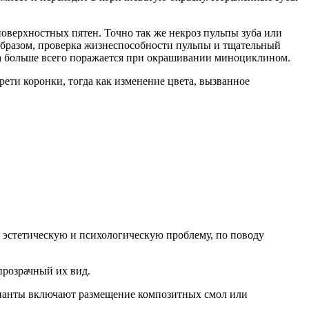
оверхностных пятен. Точно так же некроз пульпы зуба или
образом, проверка жизнеспособности пульпы и тщательный
уба больше всего поражается при окрашивании миноциклином.
ети коронки, тогда как изменение цвета, вызванное
 эстетическую и психологическую проблему, по поводу
прозрачный их вид.
рианты включают размещение композитных смол или