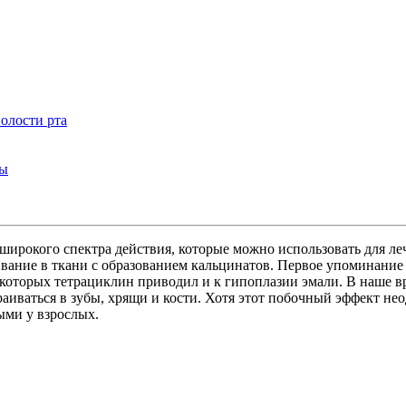
олости рта
бы
широкого спектра действия, которые можно использовать для л
ивание в ткани с образованием кальцинатов. Первое упоминание 
в которых тетрациклин приводил и к гипоплазии эмали. В наше в
аиваться в зубы, хрящи и кости. Хотя этот побочный эффект нео
ыми у взрослых.