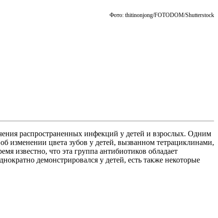
Фото: thitinonjong/FOTODOM/Shutterstoсk
ечения распространенных инфекций у детей и взрослых. Одним
об изменении цвета зубов у детей, вызванном тетрациклинами,
ремя известно, что эта группа антибиотиков обладает
днократно демонстрировался у детей, есть также некоторые