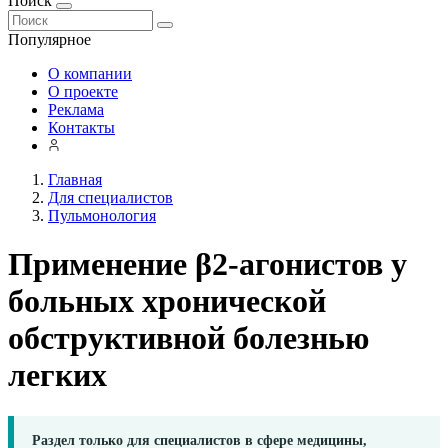
Поиск
Популярное
О компании
О проекте
Реклама
Контакты
Главная
Для специалистов
Пульмонология
Применение β2-агонистов у
больных хронической
обструктивной болезнью
легких
Раздел только для специалистов в сфере медицины,