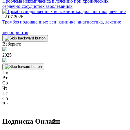
Проблема некомплаенса к лечению при хронических
сердечно-сосудистых заболеваниях
22.07.2026
Тромбоз подошвенных вен: клиника, диагностика, лечение
мероприятия
Веберите
2025
Пн
Вт
Ср
Чт
Пт
Сб
Вс
Подписка Онлайн