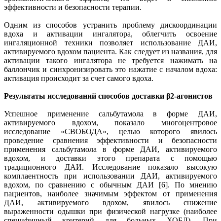
эффективности и безопасности терапии.
Одним из способов устранить проблему дискоординации
вдоха и активации ингалятора, облегчить освоение
ингаляционной техники позволяет использование ДАИ,
активируемого вдохом пациента. Как следует из названия, для
активации такого ингалятора не требуется нажимать на
баллончик и синхронизировать это нажатие с началом вдоха:
активация происходит за счет самого вдоха.
Результаты исследований способов доставки β2-агонистов
Успешное применение сальбутамола в форме ДАИ,
активируемого вдохом, показало многоцентровое
исследование «СВОБОДА», целью которого явилось
проведение сравнения эффективности и безопасности
применения сальбутамола в форме ДАИ, активируемого
вдохом, и доставки этого препарата с помощью
традиционного ДАИ. Исследование показало высокую
комплаентность при использовании ДАИ, активируемого
вдохом, по сравнению с обычным ДАИ [6]. По мнению
пациентов, наиболее значимым эффектом от применения
ДАИ, активируемого вдохом, явилось снижение
выраженности одышки при физической нагрузке (наиболее
специфичный критерий для больных ХОБЛ). При