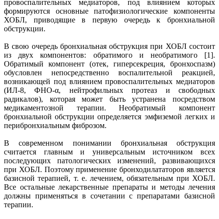
провоспалительных медиаторов, под влиянием которых
формируются основные патофизиологические компоненты
ХОБЛ, приводящие в первую очередь к бронхиальной
обструкции.
В свою очередь бронхиальная обструкция при ХОБЛ состоит
из двух компонентов: обратимого и необратимого [1].
Обратимый компонент (отек, гиперсекреция, бронхоспазм)
обусловлен непосредственно воспалительной реакцией,
возникающей под влиянием провоспалительных медиаторов
(ИЛ-8, ФНО-α, нейтрофильных протеаз и свободных
радикалов), которая может быть устранена посредством
медикаментозной терапии. Необратимый компонент
бронхиальной обструкции определяется эмфиземой легких и
перибронхиальным фиброзом.
В современном понимании бронхиальная обструкция
считается главным и универсальным источником всех
последующих патологических изменений, развивающихся
при ХОБЛ. Поэтому применение бронходилататоров является
базисной терапией, т. е. лечением, обязательным при ХОБЛ.
Все остальные лекарственные препараты и методы лечения
должны применяться в сочетании с препаратами базисной
терапии.