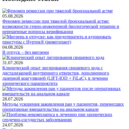
05.08.2026
Феномен ремиссии при тяжелой бронхиальной астме:
возможности генно-инженерной биологической терапии и
нерешенные вопросы верификации
04.08.2026
В отпуск – без мигрени
31.07.2026
Клинический опыт лигирования свищевого хода с
дистализацией внутреннего отверстия, дополненного
лазерной коагуляцией (LIFT-IOD + FiLaC), в лечении
хронического парапроктита
28.07.2026
Методы ускорения заживления ран у пациентов, перенесших
оперативные вмешательства на анальном канале
24.07.2026