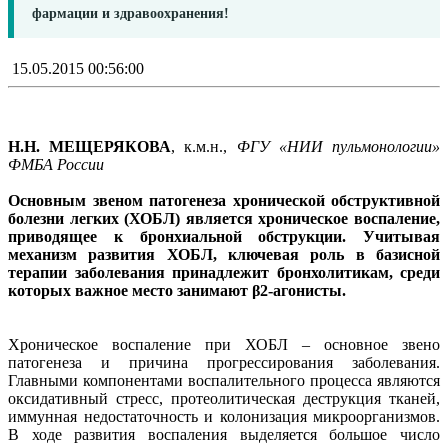
фармации и здравоохранения!
15.05.2015 00:56:00
Н.Н. МЕЩЕРЯКОВА
, к.м.н.,
ФГУ «НИИ пульмонологии»
ФМБА России
Основным звеном патогенеза хронической обструктивной
болезни легких (ХОБЛ) является хроническое воспаление,
приводящее к бронхиальной обструкции. Учитывая
механизм развития ХОБЛ, ключевая роль в базисной
терапии заболевания принадлежит бронхолитикам, среди
которых важное место занимают β2-агонисты.
Хроническое воспаление при ХОБЛ – основное звено
патогенеза и причина прогрессирования заболевания.
Главными компонентами воспалительного процесса являются
оксидативный стресс, протеолитическая деструкция тканей,
иммунная недостаточность и колонизация микроорганизмов.
В ходе развития воспаления выделяется большое число