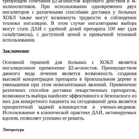
требующем сочетания β2-агонистов короткого действия и м-
холинолитиков. При использовании одновременно двух
ингаляторов с различными способами доставки у больных
ХОБЛ также могут возникнуть трудности в соблюдении
техники ингаляции. В этом случае ингаляторами выбора
могут стать ДАИ с удобной дозой препарата 100 мкг (для
сальбутамола), с доступной ценой и привычной техникой
использования.
Заключение
Основной терапией для больных с ХОБЛ является
ингаляционное применение β2-агонистов. Преимуществом
данного вида лечения является возможность создания
высокой концентрации препарата в бронхиальном дереве и
уменьшения при этом нежелательных явлений. Применение
различных способов доставки лекарственных препаратов,
возможность выбора наиболее эффективного и безопасного из
них для конкретного пациента на сегодняшний день является
приоритетной задачей клиницистов и ученых-медиков.
Использование в клинической практике ДАИ, активируемых
вдохом, позволяет успешно ее решить.
Литература