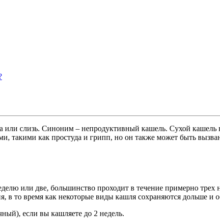
?
ота или слизь. Синоним – непродуктивный кашель. Сухой кашель
и, такими как простуда и грипп, но он также может быть вызва
еделю или две, большинство проходит в течение примерно трех 
ия, в то время как некоторые виды кашля сохраняются дольше и
ный), если вы кашляете до 2 недель.