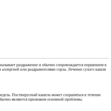
 вызывает раздражение и обычно сопровождается першением в
н аллергией или раздражителями горла. Лечение сухого кашля
недель. Поствирусный кашель может сохраняться в течение
 обычно являются признаком основной проблемы.