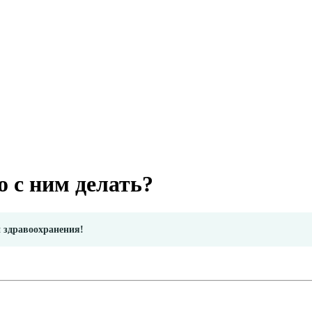
о с ним делать?
и здравоохранения!