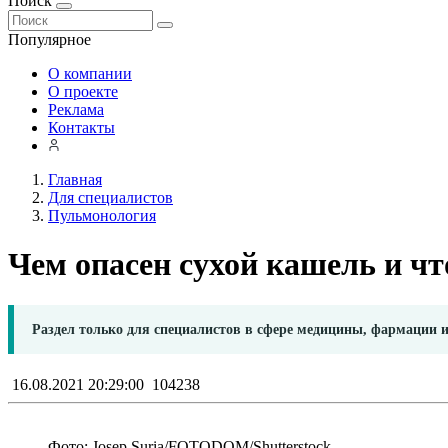
Поиск
Популярное
О компании
О проекте
Реклама
Контакты
Главная
Для специалистов
Пульмонология
Чем опасен сухой кашель и чт
Раздел только для специалистов в сфере медицины, фармации 
16.08.2021 20:29:00
104238
Фото: Josep Suria/FOTODOM/Shutterstoсk