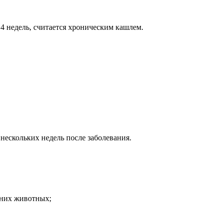
 4 недель, считается хроническим кашлем.
ескольких недель после заболевания.
шних животных;