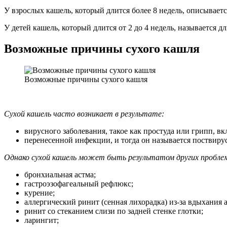
У взрослых кашель, который длится более 8 недель, описывае
У детей кашель, который длится от 2 до 4 недель, называется
Возможные причины сухого кашля
Возможные причины сухого кашля
Сухой кашель часто возникает в результате:
вирусного заболевания, такое как простуда или грипп, 
перенесенной инфекции, и тогда он называется поствир
Однако сухой кашель может быть результатом других проблем
бронхиальная астма;
гастроэзофагеальный рефлюкс;
курение;
аллергический ринит (сенная лихорадка) из-за вдыхания
ринит со стеканием слизи по задней стенке глотки;
ларингит;