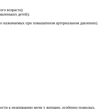
ого возраста);
маленьких детей);
то назначаемых при повышенном артериальном давлении).
вести к недержанию мочи у женщин, особенно пожилых,