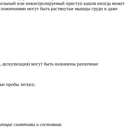
 Сильный или неконтролируемый приступ кашля иногда может
осложнениями могут быть растянутые мышцы груди и даже
, аускультация) могут быть назначены различные
ные пробы легких;
дующие симптомы и состояния: