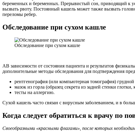
беременных и беременных. Прерывистый сон, приводящий к у
вызвать рвоту. Постоянный кашель может также вызвать гол
переломы ребер.
Обследование при сухом кашле
Обследование при сухом кашле
АВ зависимости от состояния пациента и результатов физикальн
дополнительные методы обследования для подтверждения пред
рентгенография (или компьютерная томография) грудной 
мазок из горла (образец секрета из задней стенки глотк
тесты на аллергию.
Сухой кашель часто связан с вирусным заболеванием, и в бол
Когда следует обратиться к врачу по по
Своеобразными «красными флагами», после которых необходи