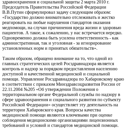
здравоохранения и социальной защиты 2 марта 2010 г.
Председатель Правительства Российской Федерации
В.В.Путин сформулировал задачу следующим образом:
«Государство должно внимательно отслеживать и жестко
реагировать на любые нарушения стандартов оказания
медпомощи, на случаи причинения вреда жизни и здоровью
пациентов. А такое, к сожалению, у нас встречается нередко.
Одновременно должна быть усилена ответственность - как
административная, так и уголовная - за игнорирование
установленных норм и принятых обязательств».
Таким образом, обращено внимание на то, что одной из
главных стратегических целей Росздравнадзора является
контроль и надзор за порядком предоставления населению
доступной и качественной медицинской и социальной
помощи. Управление Росздравнадзора по Хабаровскому краю
в соответствии с приказом Минздравсоцразвития России от
22.11.2004 №205 «Об утверждении Положения о
территориальном органе Федеральной службы по надзору в
сфере здравоохранения и социального развития по субъекту
Российской Федерации» осуществляет эту деятельность на
территории Хабаровского края. Вопросы качества
медицинской помощи являются ключевыми при оценке
соблюдения медицинскими организациями лицензионных
требований и условий и стандартов медицинской помощи.