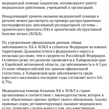
медицинской помощи пациентам, оптимизируют работу
медицинских работников, учреждений и организаций.
Ненадлежащий уровень оказания медицинской помощи в
регионе можно рассмотреть на примере распространенных
неспецифических заболеваний респираторной системы –
хронического бронхита (ХБ) и хронической обструктивной
болезни легких (ХОБЛ).
По усредненным официальным данным, общая
заболеваемость ХБ и ХОБЛ в субъектах Федерации на южных
территориях Дальневосточного федерального округа в
несколько раз ниже, чем в среднем по Российской Федерации.
Особенно резко это различие проявляется в Хабаровском крае
и Еврейской автономной области, где заболеваемость в 4-5 раз
(!) ниже общероссийской (по данным официальной
статистики, в Хабаровском крае заболеваемость среди
взрослого населения в последние годы составляет всего 0,6-
0,7%).
Медицинская помощь больным ХБ и ХОБЛ в стране
организована в соответствии с законодательством, которое в
силу объективных причин требует своего обновления. Анализ
правовых норм, регламентирующих оказание медицинских
услуг, позволяет сделать вывод о том, что качественная