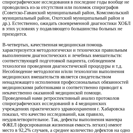
спирографические исследования в последние годы вообще не
проводились из-за отсутствия или поломок спирографов
(Советско-Гаванский муниципальный район, Комсомольский
муниципальный район, Охотский муниципальный район и
др.). Естественно, ожидать своевременной диагностики ХОБЛ
в этих условиях у подавляющего большинства больных не
приходится.
В-четвертых, качественная медицинская помощь
характеризуется методологически и технически правильным
выполнением диагностических и лечебных вмешательств:
соответствующей подготовкой пациента, соблюдением
технологии проведения диагностической процедуры и т.д.
Несоблюдение методологии и/или технологии выполнения
медицинских вмешательств является свидетельством
ненадлежащего исполнения профессиональных обязанностей
медицинскими работниками и соответственно приводит к
некачественно оказанной медицинской помощи.
Проведенный нами ретроспективный анализ протоколов
спирографических исследований в 4 медицинских
учреждениях практического здравоохранения г. Хабаровска
показал, что качество исследований, как правило,
неудовлетворительное. Так, дефекты выполнения маневра
ФЖЕЛ (форсированная жизненная емкость легких) имеют
место в 92,2% случаев, а среднее количество дефектов на одно