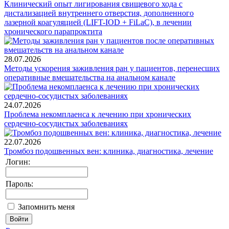
Клинический опыт лигирования свищевого хода с
дистализацией внутреннего отверстия, дополненного
лазерной коагуляцией (LIFT-IOD + FiLaC), в лечении
хронического парапроктита
28.07.2026
Методы ускорения заживления ран у пациентов, перенесших
оперативные вмешательства на анальном канале
24.07.2026
Проблема некомплаенса к лечению при хронических
сердечно-сосудистых заболеваниях
22.07.2026
Тромбоз подошвенных вен: клиника, диагностика, лечение
Логин:
Пароль:
Запомнить меня