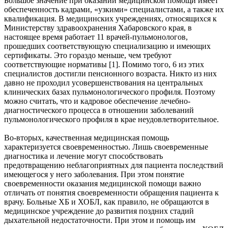
Большое значение при оказании медицинской помощи имеет
обеспеченность кадрами, «узкими» специалистами, а также их
квалификация. В медицинских учреждениях, относящихся к
Министерству здравоохранения Хабаровского края, в
настоящее время работает 11 врачей-пульмонологов,
прошедших соответствующую специализацию и имеющих
сертификаты. Это гораздо меньше, чем требуют
соответствующие нормативы [1]. Помимо того, 6 из этих
специалистов достигли пенсионного возраста. Никто из них
давно не проходил усовершенствования на центральных
клинических базах пульмонологического профиля. Поэтому
можно считать, что и кадровое обеспечение лечебно-
диагностического процесса в отношении заболеваний
пульмонологического профиля в крае неудовлетворительное.
Во-вторых, качественная медицинская помощь
характеризуется своевременностью. Лишь своевременные
диагностика и лечение могут способствовать
предотвращению неблагоприятных для пациента последствий
имеющегося у него заболевания. При этом понятие
своевременности оказания медицинской помощи важно
отличать от понятия своевременности обращения пациента к
врачу. Больные ХБ и ХОБЛ, как правило, не обращаются в
медицинское учреждение до развития поздних стадий
дыхательной недостаточности. При этом и помощь им