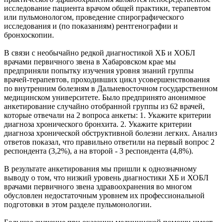
исследование пациента врачом общей практики, терапевтом
или пульмонологом, проведение спирографического
исследования и (по показаниям) рентгенографии и
бронхоскопии.
В связи с необычайно редкой диагностикой ХБ и ХОБЛ
врачами первичного звена в Хабаровском крае мы
предприняли попытку изучения уровня знаний группы
врачей-терапевтов, проходивших цикл усовершенствования
по внутренним болезням в Дальневосточном государственном
медицинском университете. Было предпринято анонимное
анкетирование случайно отобранной группы из 62 врачей,
которые отвечали на 2 вопроса анкеты: 1. Укажите критерии
диагноза хронического бронхита. 2. Укажите критерии
диагноза хронической обструктивной болезни легких. Анализ
ответов показал, что правильно ответили на первый вопрос 2
респондента (3,2%), а на второй - 3 респондента (4,8%).
В результате анкетирования мы пришли к однозначному
выводу о том, что низкий уровень диагностики ХБ и ХОБЛ
врачами первичного звена здравоохранения во многом
обусловлен недостаточным уровнем их профессиональной
подготовки в этом разделе пульмонологии.