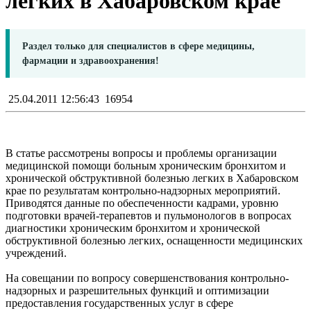
легких в Хабаровском крае
Раздел только для специалистов в сфере медицины,
фармации и здравоохранения!
25.04.2011 12:56:43
16954
В статье рассмотрены вопросы и проблемы организации
медицинской помощи больным хроническим бронхитом и
хронической обструктивной болезнью легких в Хабаровском
крае по результатам контрольно-надзорных мероприятий.
Приводятся данные по обеспеченности кадрами, уровню
подготовки врачей-терапевтов и пульмонологов в вопросах
диагностики хроническим бронхитом и хронической
обструктивной болезнью легких, оснащенности медицинских
учреждений.
На совещании по вопросу совершенствования контрольно-
надзорных и разрешительных функций и оптимизации
предоставления государственных услуг в сфере