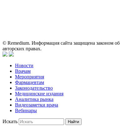
для медицинских и фармацевтических специалистов.
Информация, содержащаяся на сайте, не должна использоваться
пациентами для принятия самостоятельного решения о
применении представленных лекарственных препаратов и не
может служить заменой очной консультации врача.
© Remedium. Информация сайта защищена законом об
авторских правах.
Новости
Врачам
Мероприятия
Фармацевтам
Законодательство
Медицинские издания
Аналитика рынка
Видеозаметки врача
Вебинары
Искать
Найти