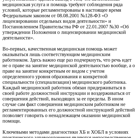
медицинская услуга и помощь требуют соблюдения ряда
условий, которые регламентированы в настоящее время
Федеральным законом от 08.08.2001 №128-ФЗ «О
лицензировании отдельных видов деятельности» и
Постановлением Правительства РФ от 22.01.2007 №30 «Об
утверждении Положения о лицензировании медицинской
деятельности».
Во-первых, качественная медицинская помощь может
оказываться лишь соответствующим медицинским
работником. Здесь важно еще раз подчеркнуть, что речь идет
не о праве на занятие медицинской деятельностью вообще, а о
праве на занятие конкретным ее видом с учетом
определенного уровня образования и конкретной
специальности (специализации) медицинского работника.
Каждый медицинский работник обязан придерживаться в
своей работе должностной инструкции и воздерживаться от
совершения действий, выходящих за ее пределы. В ином
случае сам факт совершения медицинским работником не
регламентированных его должностной инструкцией действий
позволяет говорить о ненадлежащем оказании медицинской
помощи.
Ключевыми методами диагностики ХБ и ХОБЛ в условиях
практического здравоохранения являются непосредственное