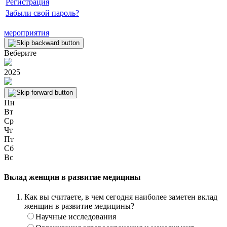
Регистрация
Забыли свой пароль?
мероприятия
Веберите
2025
Пн
Вт
Ср
Чт
Пт
Сб
Вс
Вклад женщин в развитие медицины
Как вы считаете, в чем сегодня наиболее заметен вклад
женщин в развитие медицины?
Научные исследования