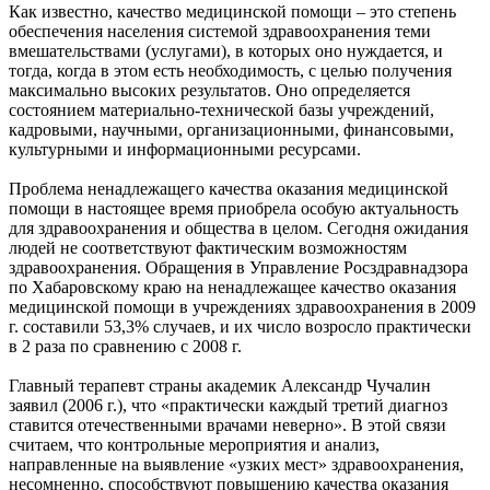
Как известно, качество медицинской помощи – это степень
обеспечения населения системой здравоохранения теми
вмешательствами (услугами), в которых оно нуждается, и
тогда, когда в этом есть необходимость, с целью получения
максимально высоких результатов. Оно определяется
состоянием материально-технической базы учреждений,
кадровыми, научными, организационными, финансовыми,
культурными и информационными ресурсами.
Проблема ненадлежащего качества оказания медицинской
помощи в настоящее время приобрела особую актуальность
для здравоохранения и общества в целом. Сегодня ожидания
людей не соответствуют фактическим возможностям
здравоохранения. Обращения в Управление Росздравнадзора
по Хабаровскому краю на ненадлежащее качество оказания
медицинской помощи в учреждениях здравоохранения в 2009
г. составили 53,3% случаев, и их число возросло практически
в 2 раза по сравнению с 2008 г.
Главный терапевт страны академик Александр Чучалин
заявил (2006 г.), что «практически каждый третий диагноз
ставится отечественными врачами неверно». В этой связи
считаем, что контрольные мероприятия и анализ,
направленные на выявление «узких мест» здравоохранения,
несомненно, способствуют повышению качества оказания