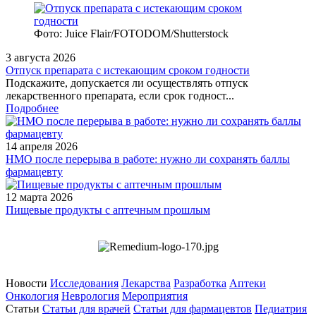
Фото: Juice Flair/FOTODOM/Shutterstoсk
3 августа 2026
Отпуск препарата с истекающим сроком годности
Подскажите, допускается ли осуществлять отпуск
лекарственного препарата, если срок годност...
Подробнее
14 апреля 2026
НМО после перерыва в работе: нужно ли сохранять баллы
фармацевту
12 марта 2026
Пищевые продукты с аптечным прошлым
Новости
Исследования
Лекарства
Разработка
Аптеки
Онкология
Неврология
Мероприятия
Статьи
Статьи для врачей
Статьи для фармацевтов
Педиатрия