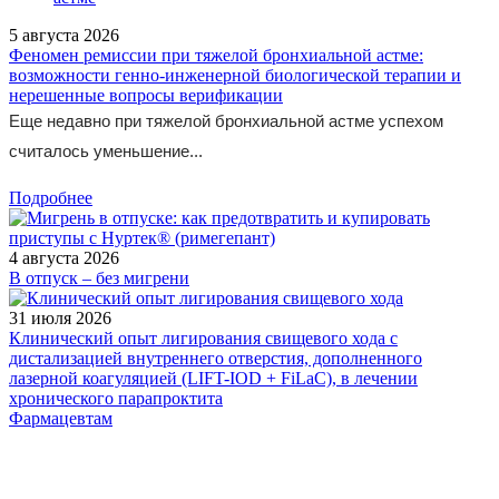
5 августа 2026
Феномен ремиссии при тяжелой бронхиальной астме:
возможности генно-инженерной биологической терапии и
нерешенные вопросы верификации
Еще недавно при тяжелой бронхиальной астме успехом
считалось уменьшение...
Подробнее
4 августа 2026
В отпуск – без мигрени
31 июля 2026
Клинический опыт лигирования свищевого хода с
дистализацией внутреннего отверстия, дополненного
лазерной коагуляцией (LIFT-IOD + FiLaC), в лечении
хронического парапроктита
Фармацевтам