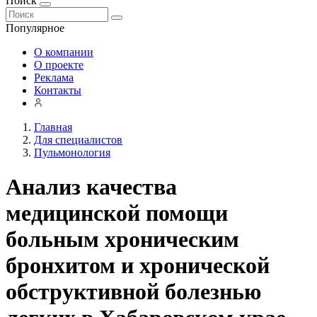
Поиск
Популярное
О компании
О проекте
Реклама
Контакты
Главная
Для специалистов
Пульмонология
Анализ качества
медицинской помощи
больным хроническим
бронхитом и хронической
обструктивной болезнью