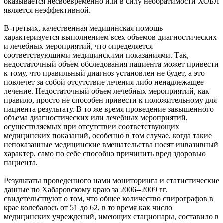
оказывается несвоевременно или в силу необратимости ХОБЛ
является неэффективной.
В-третьих, качественная медицинская помощь
характеризуется выполнением всех объемов диагностических
и лечебных мероприятий, что определяется
соответствующими медицинскими показаниями. Так,
недостаточный объем обследования пациента может привести
к тому, что правильный диагноз установлен не будет, а это
повлечет за собой отсутствие лечения либо ненадлежащее
лечение. Недостаточный объем лечебных мероприятий, как
правило, просто не способен привести к положительному для
пациента результату. В то же время проведение завышенного
объема диагностических или лечебных мероприятий,
осуществляемых при отсутствии соответствующих
медицинских показаний, особенно в том случае, когда такие
непоказанные медицинские вмешательства носят инвазивный
характер, само по себе способно причинить вред здоровью
пациента.
Результаты проведенного нами мониторинга и статистические
данные по Хабаровскому краю за 2006--2009 гг.
свидетельствуют о том, что общее количество спирографов в
крае колебалось от 51 до 62, в то время как число
медицинских учреждений, имеющих стационары, составило в