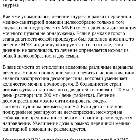
энурезе
Как уже упоминалось, лечение энуреза в рамках первичной
медико-санитарной помощи целесообразно только в том
случае, если подозревается MNE (то есть дневная дисфункция
мочевого пузыря не обнаружена). Если в рамках второго
этапа диагностической процедуры был заполнен дневник, то
лечение MNE индивидуализируется на его основе, если
дневник не заполнялся, то лечение определяется исходя из
общей целесообразности для семьи.
В зависимости от этиологии возможны различные варианты
лечения. Ночную полиурию можно лечить с использованием
аналога вазопрессина десмопрессина, который уменьшает
количество мочи в ночное время. В большинстве стран
рекомендуемая стартовая доза для детей составляет 120 мкг /
день (раствор) или 200 мг / день (таблетка). Лечение
десмопрессином можно оптимизировать, следуя
соответствующим рекомендациям.5 Если дети с ночной
полиурией не реагируют на десмопрессин, несмотря на
соблюдение предписанного режима терапии, рекомендуется
направление. Увеличение дозы в рамках первичной медико-
санитарной помощи не рекомендуется.