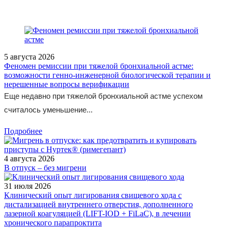
5 августа 2026
Феномен ремиссии при тяжелой бронхиальной астме:
возможности генно-инженерной биологической терапии и
нерешенные вопросы верификации
Еще недавно при тяжелой бронхиальной астме успехом
считалось уменьшение...
Подробнее
4 августа 2026
В отпуск – без мигрени
31 июля 2026
Клинический опыт лигирования свищевого хода с
дистализацией внутреннего отверстия, дополненного
лазерной коагуляцией (LIFT-IOD + FiLaC), в лечении
хронического парапроктита