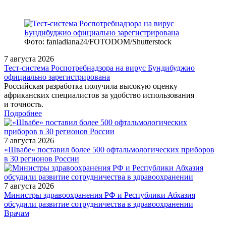
Фото: faniadiana24/FOTODOM/Shutterstock
7 августа 2026
Тест‑система Роспотребнадзора на вирус Бундибуджио
официально зарегистрирована
Российская разработка получила высокую оценку
африканских специалистов за удобство использования
и точность.
Подробнее
7 августа 2026
«Швабе» поставил более 500 офтальмологических приборов
в 30 регионов России
7 августа 2026
Министры здравоохранения РФ и Республики Абхазия
обсудили развитие сотрудничества в здравоохранении
/doctor/pediatrics/enurez-prakticheskie-rekomendatsii-dlya-
Врачам
pervichnoy-pomoshchi/