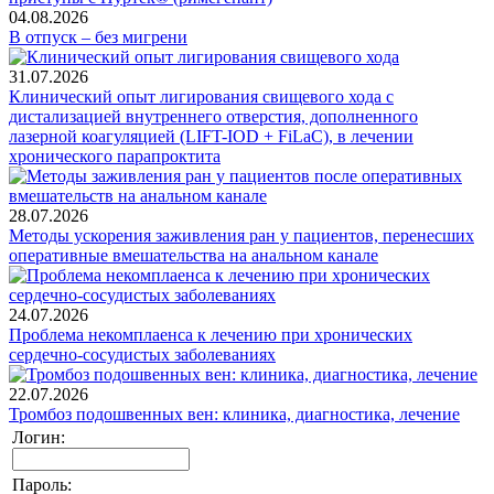
04.08.2026
В отпуск – без мигрени
31.07.2026
Клинический опыт лигирования свищевого хода с
дистализацией внутреннего отверстия, дополненного
лазерной коагуляцией (LIFT-IOD + FiLaC), в лечении
хронического парапроктита
28.07.2026
Методы ускорения заживления ран у пациентов, перенесших
оперативные вмешательства на анальном канале
24.07.2026
Проблема некомплаенса к лечению при хронических
сердечно-сосудистых заболеваниях
22.07.2026
Тромбоз подошвенных вен: клиника, диагностика, лечение
Логин:
Пароль: