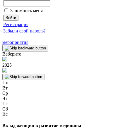
Запомнить меня
Регистрация
Забыли свой пароль?
мероприятия
Веберите
2025
Пн
Вт
Ср
Чт
Пт
Сб
Вс
Вклад женщин в развитие медицины