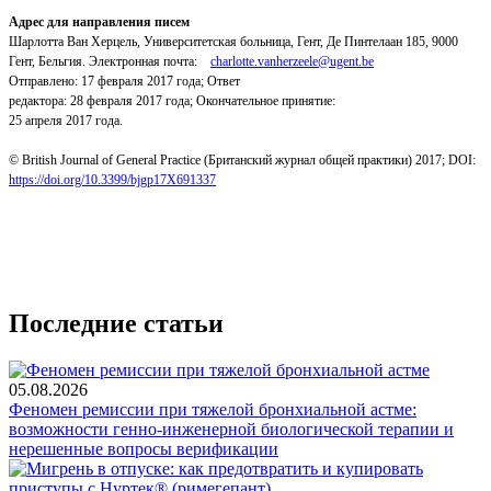
Адрес для направления писем
Шарлотта Ван Херцель, Университетская больница, Гент, Де Пинтелаан 185, 9000
Гент, Бельгия. Электронная почта:
charlotte.vanherzeele@ugent.be
Отправлено: 17 февраля 2017 года; Ответ
редактора: 28 февраля 2017 года; Окончательное принятие:
25 апреля 2017 года.
© British Journal of General Practice (Британский журнал общей практики) 2017; DOI:
https://doi.org/10.3399/bjgp17X691337
Последние статьи
05.08.2026
Феномен ремиссии при тяжелой бронхиальной астме:
возможности генно-инженерной биологической терапии и
нерешенные вопросы верификации