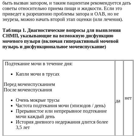
быть вызван запором, и таким пациентам рекомендуется дать
советы относительно приема пищи и жидкости. Если это
приведет к разрешению проблемы запора и OAB, но не
энуреза, можно начать второй этап оценки (или лечения).
Таблица 1. Диагностические вопросы для выявления
СНМП, указывающие на возможную дисфункцию
мочевого пузыря (включая гиперактивный мочевой
пузырь и дисфункциональное мочеиспускание)
Подтекание мочи в течение дня:
Капли мочи в трусах
Перед мочеиспусканием
После мочеиспускания
нет
Очень мокрые трусы
да
Частота подтекания мочи (эпизодов / день)
Прерывистое или непрерывное подтекание
мочи каждый день
История дневного недержания длится более
3,5 лет