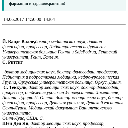
фармации и здравоохранения!
14.06.2017 14:50:00
14304
Й. Ванде Валле,
доктор медицинских наук, доктор
философии, профессор, Педиатрическая нефрология,
Университетская больница Гента и SafePedrug, Гентский
университет, Гент, Бельгия.
С. Риттиг
,
доктор медицинских наук, доктор философии, профессор,
Педиатрия и подростковая медицина, нефро-урологическая
Группа, Орхусская университетская больница, Орхус, Дания.
С. Теккуль,
доктор медицинских наук, доктор философии,
профессор, отделение урологии Университета Хасеттепе,
Анкара, Турция. П. Остин, доктор медицинских наук, доктор
философии, профессор, Детская урология, Детский госпиталь
Сент-Луиса, Медицинский факультет Вашингтонского
университета,
Сент-Луис, США. С.
Шей-Дей Ян
,
доктор медицинских наук, профессор,