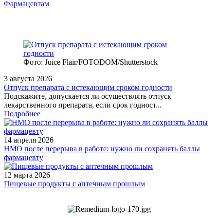
Фармацевтам
Фото: Juice Flair/FOTODOM/Shutterstoсk
3 августа 2026
Отпуск препарата с истекающим сроком годности
Подскажите, допускается ли осуществлять отпуск
лекарственного препарата, если срок годност...
Подробнее
14 апреля 2026
НМО после перерыва в работе: нужно ли сохранять баллы
фармацевту
12 марта 2026
Пищевые продукты с аптечным прошлым