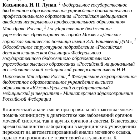
1
Касьянова, И. Н. Лупан
,
Федеральное государственное
бюджетное образовательное учреждение дополнительного
профессионального образования «Российская медицинская
академия непрерывного профессионального образования»
2
Минздрава России,
Государственное бюджетное
учреждение здравоохранения города Москвы «Детская
3
городская клиническая больница имени З.А. Башляевой ДЗМ»,
Обособленное структурное подразделение «Российская
детская клиническая больница» Федерального
государственного бюджетного образовательного
учреждения высшего образования «Российский национальный
исследовательский медицинский университет имени Н.И.
4
Пирогова» Минздрава России,
Федеральное государственное
бюджетное образовательное учреждение высшего
образования «Южно-Уральский государственный
медицинский университет» Министерства здравоохранения
Российской Федерации
Клинический анализ мочи при правильной трактовке может
помочь клиницисту в диагностике как заболеваний органов
мочевой системы, так и других органов и систем. В настоящее
время большинство лабораторий в медицинских учреждениях
переходит на автоматизированный анализ мочевого осадка,
однако микроскопия не теряет своей актуальности. К