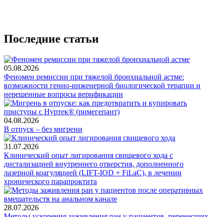
Последние статьи
05.08.2026
Феномен ремиссии при тяжелой бронхиальной астме:
возможности генно-инженерной биологической терапии и
нерешенные вопросы верификации
04.08.2026
В отпуск – без мигрени
31.07.2026
Клинический опыт лигирования свищевого хода с
дистализацией внутреннего отверстия, дополненного
лазерной коагуляцией (LIFT-IOD + FiLaC), в лечении
хронического парапроктита
28.07.2026
Методы ускорения заживления ран у пациентов, перенесших