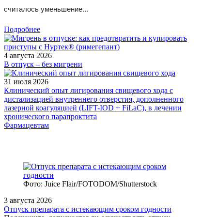
считалось уменьшение...
Подробнее
4 августа 2026
В отпуск – без мигрени
31 июля 2026
Клинический опыт лигирования свищевого хода с
дистализацией внутреннего отверстия, дополненного
лазерной коагуляцией (LIFT-IOD + FiLaC), в лечении
хронического парапроктита
Фармацевтам
Фото: Juice Flair/FOTODOM/Shutterstoсk
3 августа 2026
Отпуск препарата с истекающим сроком годности