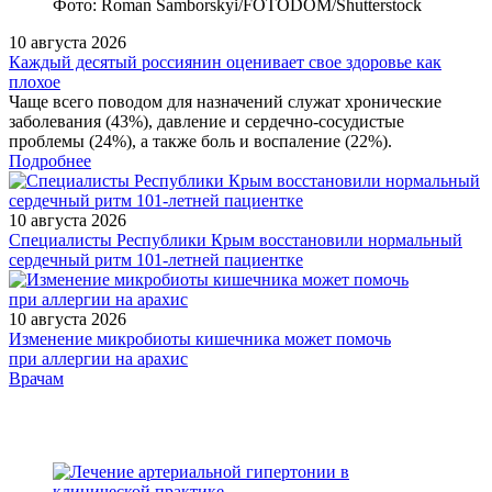
Фото: Roman Samborskyi/FOTODOM/Shutterstock
10 августа 2026
Каждый десятый россиянин оценивает свое здоровье как
плохое
Чаще всего поводом для назначений служат хронические
заболевания (43%), давление и сердечно-сосудистые
проблемы (24%), а также боль и воспаление (22%).
Подробнее
10 августа 2026
Специалисты Республики Крым восстановили нормальный
сердечный ритм 101-летней пациентке
10 августа 2026
Изменение микробиоты кишечника может помочь
при аллергии на арахис
/doctor/pediatrics/Osobennosti_ratsionalnogo_pitaniya_i_primene
Врачам