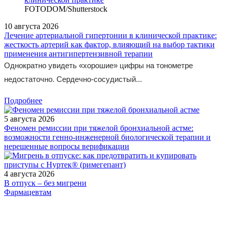
FOTODOM/Shutterstock
10 августа 2026
Лечение артериальной гипертонии в клинической практике:
жесткость артерий как фактор, влияющий на выбор тактики
применения антигипертензивной терапии
Однократно увидеть «хорошие» цифры на тонометре
недостаточно. Сердечно-сосудистый...
Подробнее
5 августа 2026
Феномен ремиссии при тяжелой бронхиальной астме:
возможности генно-инженерной биологической терапии и
нерешенные вопросы верификации
4 августа 2026
В отпуск – без мигрени
Фармацевтам