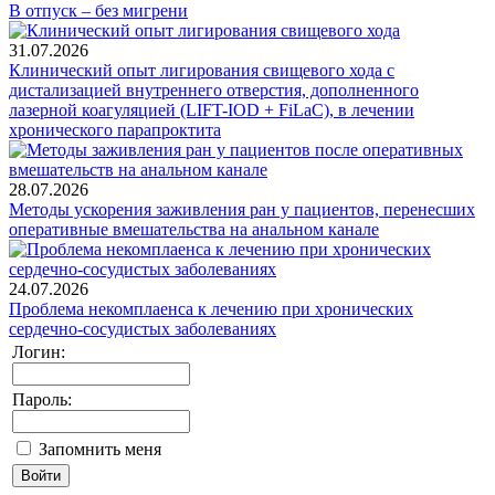
В отпуск – без мигрени
31.07.2026
Клинический опыт лигирования свищевого хода с
дистализацией внутреннего отверстия, дополненного
лазерной коагуляцией (LIFT-IOD + FiLaC), в лечении
хронического парапроктита
28.07.2026
Методы ускорения заживления ран у пациентов, перенесших
оперативные вмешательства на анальном канале
24.07.2026
Проблема некомплаенса к лечению при хронических
сердечно-сосудистых заболеваниях
Логин:
Пароль:
Запомнить меня