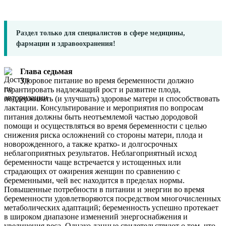
Раздел только для специалистов в сфере медицины,
фармации и здравоохранения!
Глава седьмая
Здоровое питание во время беременности должно
гарантировать надлежащий рост и развитие плода,
поддерживать (и улучшать) здоровье матери и способствовать
лактации. Консультирование и мероприятия по вопросам
питания должны быть неотъемлемой частью дородовой
помощи и осуществляться во время беременности с целью
снижения риска осложнений со стороны матери, плода и
новорожденного, а также кратко- и долгосрочных
неблагоприятных результатов. Неблагоприятный исход
беременности чаще встречается у истощенных или
страдающих от ожирения женщин по сравнению с
беременными, чей вес находится в пределах нормы.
Повышенные потребности в питании и энергии во время
беременности удовлетворяются посредством многочисленных
метаболических адаптаций; беременность успешно протекает
в широком диапазоне изменений энергоснабжения и
увеличения веса. Однако данные свидетельствуют о том, что