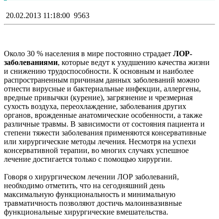
20.02.2013 11:18:00
9563
Около 30 % населения в мире постоянно страдает
ЛОР-
заболеваниями
, которые ведут к ухудшению качества жизни
и снижению трудоспособности. К основным и наиболее
распространенным причинам данных заболеваний можно
отнести вирусные и бактериальные инфекции, аллергены,
вредные привычки (курение), загрязнение и чрезмерная
сухость воздуха, переохлаждение, заболевания других
органов, врожденные анатомические особенности, а также
различные травмы. В зависимости от состояния пациента и
степени тяжести заболевания применяются консервативные
или хирургические методы лечения. Несмотря на успехи
консервативной терапии, во многих случаях успешное
лечение достигается только с помощью хирургии.
Говоря о хирургическом лечении ЛОР заболеваний,
необходимо отметить, что на сегодняшний день
максимальную функциональность и минимальную
травматичность позволяют достичь малоинвазивные
функциональные хирургические вмешательства.