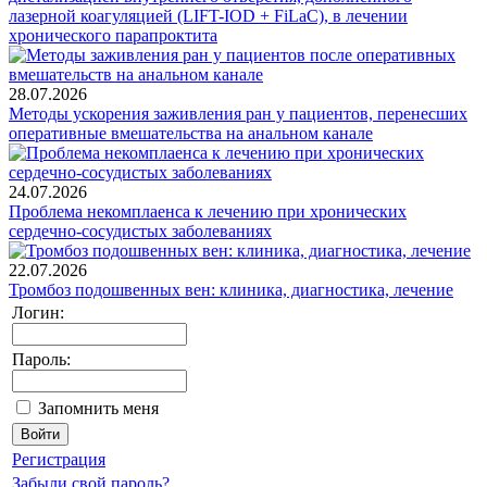
лазерной коагуляцией (LIFT-IOD + FiLaC), в лечении
хронического парапроктита
28.07.2026
Методы ускорения заживления ран у пациентов, перенесших
оперативные вмешательства на анальном канале
24.07.2026
Проблема некомплаенса к лечению при хронических
сердечно-сосудистых заболеваниях
22.07.2026
Тромбоз подошвенных вен: клиника, диагностика, лечение
Логин:
Пароль:
Запомнить меня
Регистрация
Забыли свой пароль?