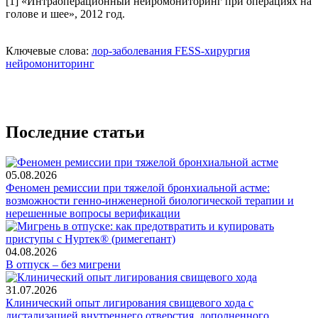
[1] «Интраоперационный нейромониторинг при операциях на
голове и шее», 2012 год.
Ключевые слова:
лор-заболевания
FESS-хирургия
нейромониторинг
Последние статьи
05.08.2026
Феномен ремиссии при тяжелой бронхиальной астме:
возможности генно-инженерной биологической терапии и
нерешенные вопросы верификации
04.08.2026
В отпуск – без мигрени
31.07.2026
Клинический опыт лигирования свищевого хода с
дистализацией внутреннего отверстия, дополненного