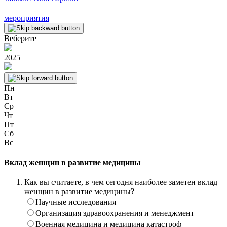
мероприятия
Веберите
2025
Пн
Вт
Ср
Чт
Пт
Сб
Вс
Вклад женщин в развитие медицины
Как вы считаете, в чем сегодня наиболее заметен вклад
женщин в развитие медицины?
Научные исследования
Организация здравоохранения и менеджмент
Военная медицина и медицина катастроф