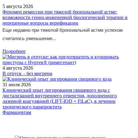
5 августа 2026
Феномен ремиссии при тяжелой бронхиальной астме:
возможности генно-инженерной биологической терапии и
нерешенные вопросы верификации
Еще недавно при тяжелой бронхиальной астме успехом
считалось уменьшение...
Подробнее
4 августа 2026
В отпуск – без мигрени
31 июля 2026
Клинический опыт лигирования свищевого хода с
дистализацией внутреннего отверстия, дополненного
лазерной коагуляцией (LIFT-IOD + FiLaC), в лечении
хронического парапроктита
Фармацевтам