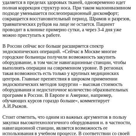
удаляется в пределах здоровых тканей, одновременно идет
полная коррекция структур носа. При таком малоинвазивном
подходе уменьшается послеоперационный дискомфорт;
сокращается восстановительный период. Шрамов и разрезов,
травматических рубцов на лице не остается. Пациент
проводит в клинике примерно сутки, а через 3-4 дня уже
можно приступать к работе.
В России сейчас все больше расширяется спектр
эндоскопических операций. «Сейчас в Москве многие
городские больницы получили возможность закупить
оборудование, в том числе навигационные станции, чтобы
выполнять операции на современном уровне. В регионах
такая возможность есть только у крупных медицинских
центров. Главные препятствия в широком применении
эндоскопических методов хирургии – высокая стоимость
оборудования и недостаточное количество образовательных
программ в России. В Европе и Америке, например,
обучающих курсов гораздо больше», комментирует
А.И.Рыжов.
Стоит отметить, что одним из важных аргументов в пользу
закупки высокотехнологичного оборудования и. в частности,
навигационной станции, является возможность ее
использования в учебном процессе. В соответствии со своей