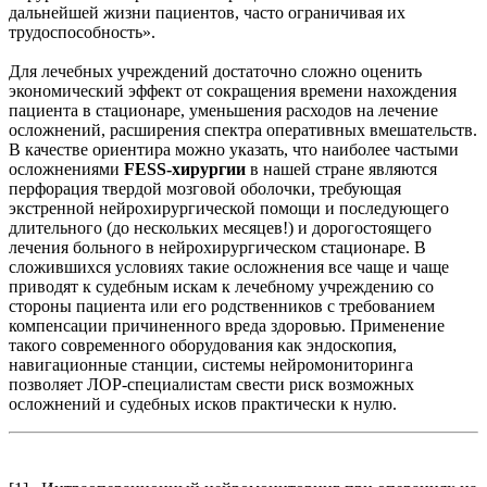
дальнейшей жизни пациентов, часто ограничивая их
трудоспособность».
Для лечебных учреждений достаточно сложно оценить
экономический эффект от сокращения времени нахождения
пациента в стационаре, уменьшения расходов на лечение
осложнений, расширения спектра оперативных вмешательств.
В качестве ориентира можно указать, что наиболее частыми
осложнениями
FESS-хирургии
в нашей стране являются
перфорация твердой мозговой оболочки, требующая
экстренной нейрохирургической помощи и последующего
длительного (до нескольких месяцев!) и дорогостоящего
лечения больного в нейрохирургическом стационаре. В
сложившихся условиях такие осложнения все чаще и чаще
приводят к судебным искам к лечебному учреждению со
стороны пациента или его родственников с требованием
компенсации причиненного вреда здоровью. Применение
такого современного оборудования как эндоскопия,
навигационные станции, системы нейромониторинга
позволяет ЛОР-специалистам свести риск возможных
осложнений и судебных исков практически к нулю.