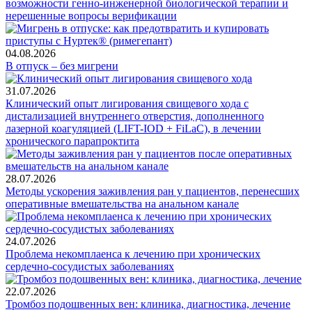
возможности генно-инженерной биологической терапии и
нерешенные вопросы верификации
04.08.2026
В отпуск – без мигрени
31.07.2026
Клинический опыт лигирования свищевого хода с
дистализацией внутреннего отверстия, дополненного
лазерной коагуляцией (LIFT-IOD + FiLaC), в лечении
хронического парапроктита
28.07.2026
Методы ускорения заживления ран у пациентов, перенесших
оперативные вмешательства на анальном канале
24.07.2026
Проблема некомплаенса к лечению при хронических
сердечно-сосудистых заболеваниях
22.07.2026
Тромбоз подошвенных вен: клиника, диагностика, лечение