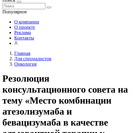
Поиск
Популярное
О компании
О проекте
Реклама
Контакты
Главная
Для специалистов
Онкология
Резолюция
консультационного совета на
тему «Место комбинации
атезолизумаба и
бевацизумаба в качестве