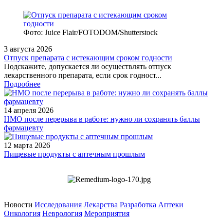
Фото: Juice Flair/FOTODOM/Shutterstoсk
3 августа 2026
Отпуск препарата с истекающим сроком годности
Подскажите, допускается ли осуществлять отпуск
лекарственного препарата, если срок годност...
Подробнее
14 апреля 2026
НМО после перерыва в работе: нужно ли сохранять баллы
фармацевту
12 марта 2026
Пищевые продукты с аптечным прошлым
Новости
Исследования
Лекарства
Разработка
Аптеки
Онкология
Неврология
Мероприятия