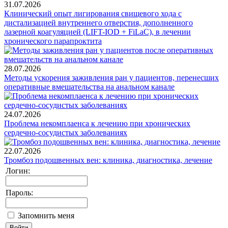
31.07.2026
Клинический опыт лигирования свищевого хода с
дистализацией внутреннего отверстия, дополненного
лазерной коагуляцией (LIFT-IOD + FiLaC), в лечении
хронического парапроктита
28.07.2026
Методы ускорения заживления ран у пациентов, перенесших
оперативные вмешательства на анальном канале
24.07.2026
Проблема некомплаенса к лечению при хронических
сердечно-сосудистых заболеваниях
22.07.2026
Тромбоз подошвенных вен: клиника, диагностика, лечение
Логин:
Пароль:
Запомнить меня