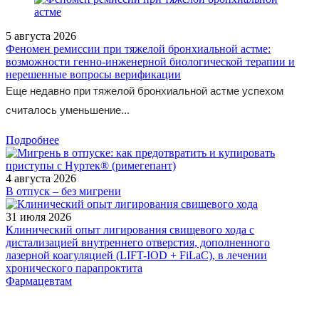
5 августа 2026
Феномен ремиссии при тяжелой бронхиальной астме:
возможности генно-инженерной биологической терапии и
нерешенные вопросы верификации
Еще недавно при тяжелой бронхиальной астме успехом
считалось уменьшение...
Подробнее
4 августа 2026
В отпуск – без мигрени
31 июля 2026
Клинический опыт лигирования свищевого хода с
дистализацией внутреннего отверстия, дополненного
лазерной коагуляцией (LIFT-IOD + FiLaC), в лечении
хронического парапроктита
Фармацевтам