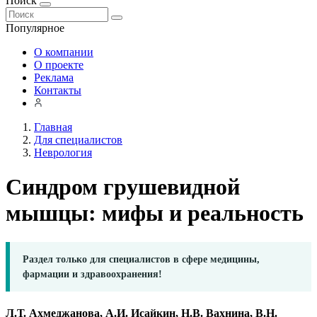
Поиск
Популярное
О компании
О проекте
Реклама
Контакты
Главная
Для специалистов
Неврология
Синдром грушевидной
мышцы: мифы и реальность
Раздел только для специалистов в сфере медицины,
фармации и здравоохранения!
Л.Т. Ахмеджанова, А.И. Исайкин, Н.В. Вахнина, В.Н.