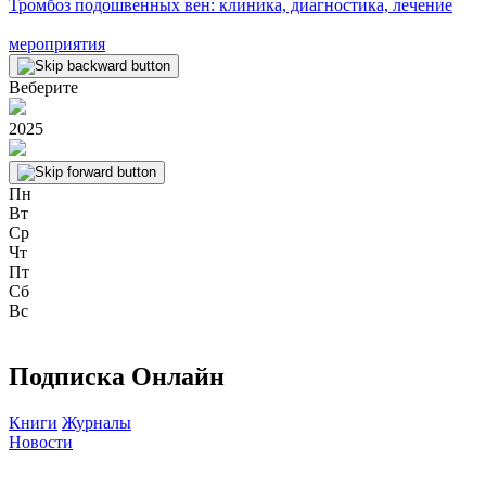
Тромбоз подошвенных вен: клиника, диагностика, лечение
мероприятия
Веберите
2025
Пн
Вт
Ср
Чт
Пт
Сб
Вс
Подписка Онлайн
Книги
Журналы
Новости