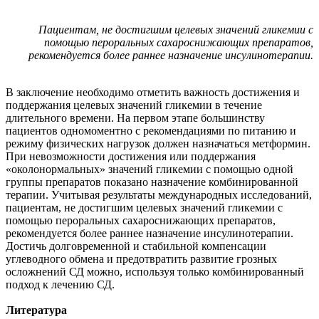
Пациентам, не достигшим целевых значений гликемии с
помощью пероральных сахароснижающих препаратов,
рекомендуется более раннее назначение инсулинотерапии.
В заключение необходимо отметить важность достижения и
поддержания целевых значений гликемии в течение
длительного времени. На первом этапе большинству
пациентов одномоментно с рекомендациями по питанию и
режиму физических нагрузок должен назначаться метформин.
При невозможности достижения или поддержания
«околонормальных» значений гликемии с помощью одной
группы препаратов показано назначение комбинированной
терапии. Учитывая результаты международных исследований,
пациентам, не достигшим целевых значений гликемии с
помощью пероральных сахароснижающих препаратов,
рекомендуется более раннее назначение инсулинотерапии.
Достичь долговременной и стабильной компенсации
углеводного обмена и предотвратить развитие грозных
осложнений СД можно, используя только комбинированный
подход к лечению СД.
Литература