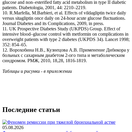
glucose and non–esterified fatty acid metabolism in type II diabetic
patients. Diabetologia, 2001, 44: 2210–2219.
10. R.Marfella, M.Barbieri, et al. Effects of vildagliptin twice daily
versus sitagliptin once daily on 24-hour acute glucose fluctuations.
Journal Diabetes and its Complications, 2009, in press.
11. UK Prospective Diabetes Study (UKPDS) Group. Effect of
intensive blood–glucose control with metformin on complications in
overweight patients with type 2 diabetes (UKPDS 34). Lancet 1998;
352: 854–65.
12. Ворохобина Н.В., Кузнецова А.В. Применение Дибикора у
больных с сахарным диабетом 2-ого типа и метаболическим
синдромом. РМЖ, 2010, 18,28, 1816-1819.
Таблицы и рисунки - в приложении
Последние статьи
05.08.2026