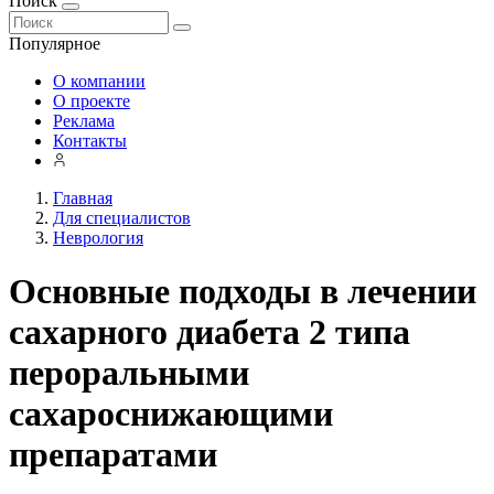
Поиск
Популярное
О компании
О проекте
Реклама
Контакты
Главная
Для специалистов
Неврология
Основные подходы в лечении
сахарного диабета 2 типа
пероральными
сахароснижающими
препаратами