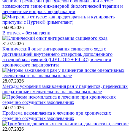
Феномен ремиссии при тяжелой бронхиальной астме:
возможности генно-инженерной биологической терапии и
нерешенные вопросы верификации
04.08.2026
В отпуск – без мигрени
31.07.2026
Клинический опыт лигирования свищевого хода с
дистализацией внутреннего отверстия, дополненного
лазерной коагуляцией (LIFT-IOD + FiLaC), в лечении
хронического парапроктита
28.07.2026
Методы ускорения заживления ран у пациентов, перенесших
оперативные вмешательства на анальном канале
24.07.2026
Проблема некомплаенса к лечению при хронических
сердечно-сосудистых заболеваниях
22.07.2026